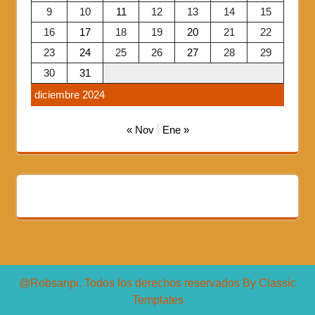
9
10
11
12
13
14
15
16
17
18
19
20
21
22
23
24
25
26
27
28
29
30
31
diciembre 2024
« Nov
Ene »
@Robsanpi. Todos los derechos reservados
By Classic
Templates