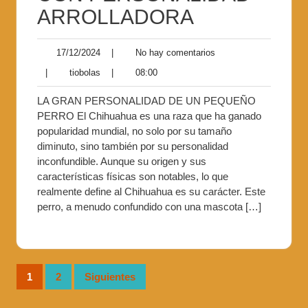
ARROLLADORA
17/12/2024
|
No hay comentarios
|
tiobolas
|
08:00
LA GRAN PERSONALIDAD DE UN PEQUEÑO
PERRO El Chihuahua es una raza que ha ganado
popularidad mundial, no solo por su tamaño
diminuto, sino también por su personalidad
inconfundible. Aunque su origen y sus
características físicas son notables, lo que
realmente define al Chihuahua es su carácter. Este
perro, a menudo confundido con una mascota […]
1
2
Siguientes