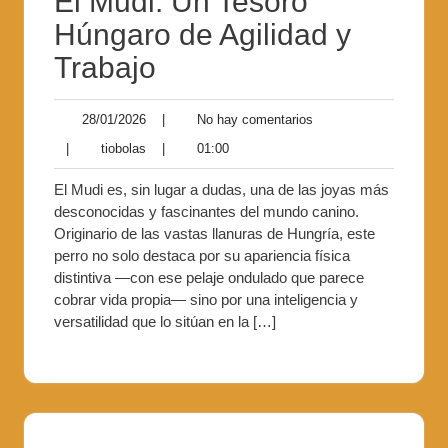
El Mudi: Un Tesoro
Húngaro de Agilidad y
Trabajo
28/01/2026
|
No hay comentarios
|
tiobolas
|
01:00
El Mudi es, sin lugar a dudas, una de las joyas más
desconocidas y fascinantes del mundo canino.
Originario de las vastas llanuras de Hungría, este
perro no solo destaca por su apariencia física
distintiva —con ese pelaje ondulado que parece
cobrar vida propia— sino por una inteligencia y
versatilidad que lo sitúan en la […]