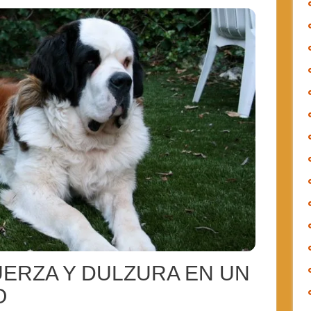
ERZA Y DULZURA EN UN
O