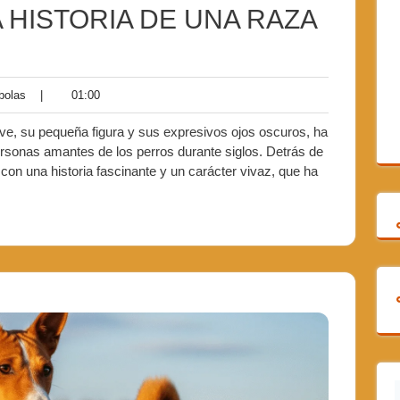
 HISTORIA DE UNA RAZA
bolas
|
01:00
ave, su pequeña figura y sus expresivos ojos oscuros, ha
ersonas amantes de los perros durante siglos. Detrás de
on una historia fascinante y un carácter vivaz, que ha