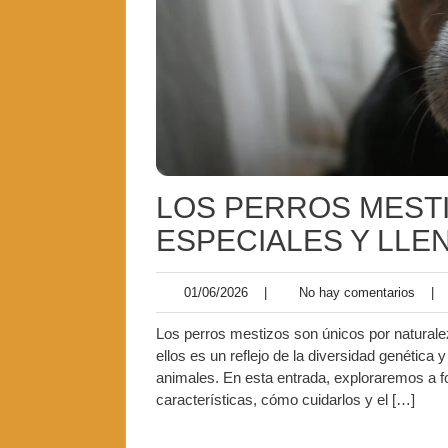
LOS PERROS MESTI
ESPECIALES Y LLE
01/06/2026
|
No hay comentarios
|
Los perros mestizos son únicos por naturale
ellos es un reflejo de la diversidad genética
animales. En esta entrada, exploraremos a fo
características, cómo cuidarlos y el […]