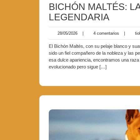
BICHÓN MALTÉS: LA
LEGENDARIA
28/05/2026
|
4 comentarios
|
tio
El Bichón Maltés, con su pelaje blanco y su
sido un fiel compañero de la nobleza y las p
esa dulce apariencia, encontramos una raza c
evolucionado pero sigue […]