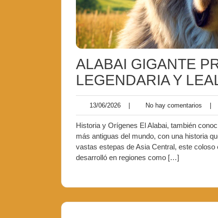
ALABAI GIGANTE P
LEGENDARIA Y LEA
13/06/2026
|
No hay comentarios
|
Historia y Orígenes El Alabai, también conoc
más antiguas del mundo, con una historia qu
vastas estepas de Asia Central, este coloso
desarrolló en regiones como […]