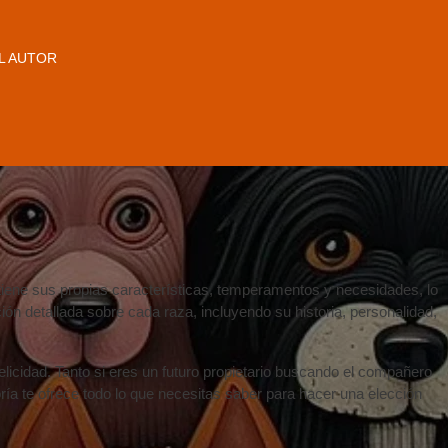
L AUTOR
 tiene sus propias características, temperamentos y necesidades, lo
n detallada sobre cada raza, incluyendo su historia, personalidad,
elicidad. Tanto si eres un futuro propietario buscando el compañero
ría te ofrece todo lo que necesitas saber para hacer una elección