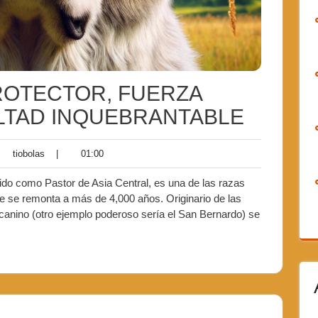
ROTECTOR, FUERZA
LTAD INQUEBRANTABLE
tiobolas
|
01:00
ido como Pastor de Asia Central, es una de las razas
e se remonta a más de 4,000 años. Originario de las
 canino (otro ejemplo poderoso sería el San Bernardo) se