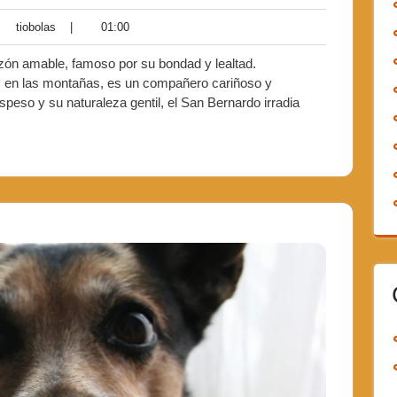
tiobolas
|
01:00
zón amable, famoso por su bondad y lealtad.
os en las montañas, es un compañero cariñoso y
espeso y su naturaleza gentil, el San Bernardo irradia