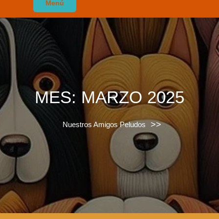
Menú
MES:
MARZO 2025
>>
Nuestros Amigos Peludos