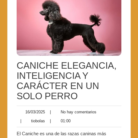
CANICHE ELEGANCIA,
INTELIGENCIA Y
CARÁCTER EN UN
SOLO PERRO
16/03/2025
|
No hay comentarios
|
tiobolas
|
01:00
El Caniche es una de las razas caninas más