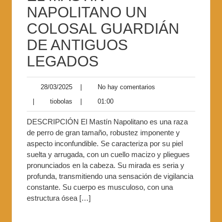
NAPOLITANO UN
COLOSAL GUARDIÁN
DE ANTIGUOS
LEGADOS
28/03/2025
|
No hay comentarios
|
tiobolas
|
01:00
DESCRIPCIÓN El Mastín Napolitano es una raza
de perro de gran tamaño, robustez imponente y
aspecto inconfundible. Se caracteriza por su piel
suelta y arrugada, con un cuello macizo y pliegues
pronunciados en la cabeza. Su mirada es seria y
profunda, transmitiendo una sensación de vigilancia
constante. Su cuerpo es musculoso, con una
estructura ósea […]