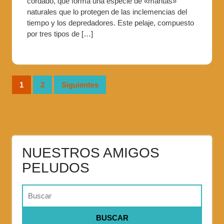
cordado, que forma una especie de «mantas»
naturales que lo protegen de las inclemencias del
tiempo y los depredadores. Este pelaje, compuesto
por tres tipos de […]
1
2
Siguientes
NUESTROS AMIGOS
PELUDOS