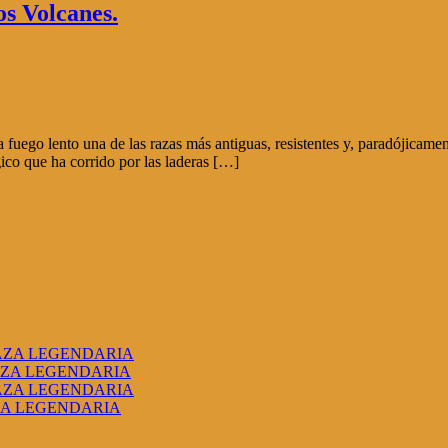
s Volcanes.
 a fuego lento una de las razas más antiguas, resistentes y, paradójicame
gico que ha corrido por las laderas […]
RAZA LEGENDARIA
AZA LEGENDARIA
RAZA LEGENDARIA
ZA LEGENDARIA