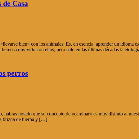
s de Casa
«llevarse bien» con los animales. Es, en esencia, aprender un idioma ex
, hemos convivido con ellos, pero solo en las últimas décadas la etolog
os perros
ro, habrás notado que su concepto de «caminar» es muy distinto al nues
da brizna de hierba y […]