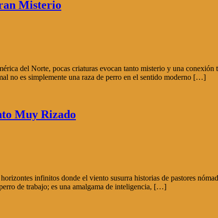
ran Misterio
mérica del Norte, pocas criaturas evocan tanto misterio y una conexió
al no es simplemente una raza de perro en el sentido moderno […]
nto Muy Rizado
 horizontes infinitos donde el viento susurra historias de pastores nóma
 perro de trabajo; es una amalgama de inteligencia, […]