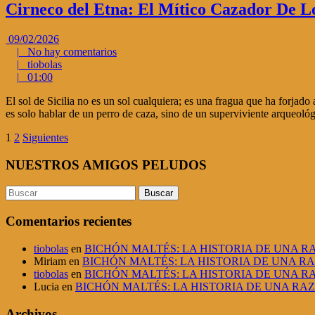
Cirneco del Etna: El Mítico Cazador De Lo
09/02/2026
|
No hay comentarios
|
tiobolas
|
01:00
El sol de Sicilia no es un sol cualquiera; es una fragua que ha forjado
es solo hablar de un perro de caza, sino de un superviviente arqueoló
1
2
Siguientes
NUESTROS AMIGOS PELUDOS
Comentarios recientes
tiobolas
en
BICHÓN MALTÉS: LA HISTORIA DE UNA 
Miriam
en
BICHÓN MALTÉS: LA HISTORIA DE UNA R
tiobolas
en
BICHÓN MALTÉS: LA HISTORIA DE UNA 
Lucia
en
BICHÓN MALTÉS: LA HISTORIA DE UNA RA
Archivos