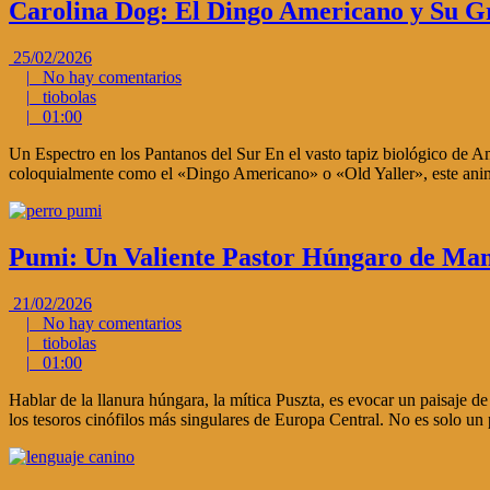
Carolina Dog: El Dingo Americano y Su G
25/02/2026
|
No hay comentarios
|
tiobolas
|
01:00
Un Espectro en los Pantanos del Sur En el vasto tapiz biológico de A
coloquialmente como el «Dingo Americano» o «Old Yaller», este anim
Pumi: Un Valiente Pastor Húngaro de Ma
21/02/2026
|
No hay comentarios
|
tiobolas
|
01:00
Hablar de la llanura húngara, la mítica Puszta, es evocar un paisaje de
los tesoros cinófilos más singulares de Europa Central. No es solo un