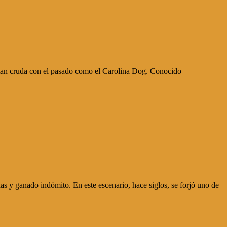
n tan cruda con el pasado como el Carolina Dog. Conocido
das y ganado indómito. En este escenario, hace siglos, se forjó uno de