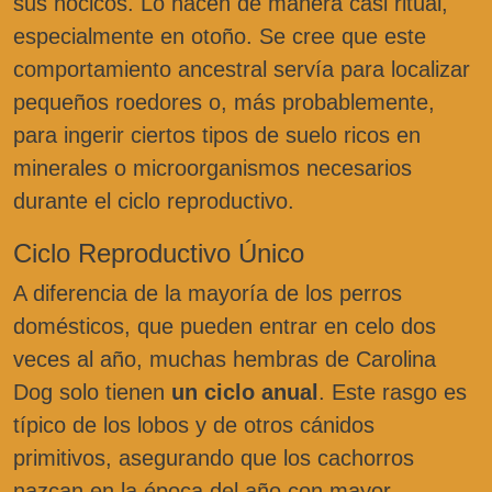
sus hocicos. Lo hacen de manera casi ritual,
especialmente en otoño. Se cree que este
comportamiento ancestral servía para localizar
pequeños roedores o, más probablemente,
para ingerir ciertos tipos de suelo ricos en
minerales o microorganismos necesarios
durante el ciclo reproductivo.
Ciclo Reproductivo Único
A diferencia de la mayoría de los perros
domésticos, que pueden entrar en celo dos
veces al año, muchas hembras de Carolina
Dog solo tienen
un ciclo anual
. Este rasgo es
típico de los lobos y de otros cánidos
primitivos, asegurando que los cachorros
nazcan en la época del año con mayor