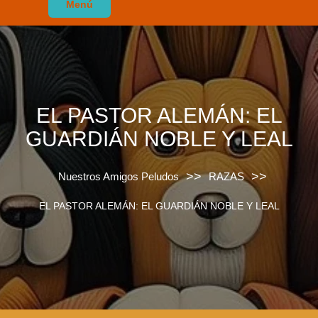
Menú
EL PASTOR ALEMÁN: EL
GUARDIÁN NOBLE Y LEAL
>>
>>
Nuestros Amigos Peludos
RAZAS
EL PASTOR ALEMÁN: EL GUARDIÁN NOBLE Y LEAL