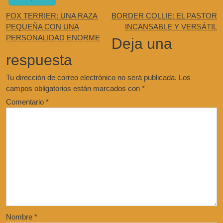
FOX TERRIER: UNA RAZA
BORDER COLLIE: EL PASTOR
PEQUEÑA CON UNA
INCANSABLE Y VERSÁTIL
PERSONALIDAD ENORME
Deja una
respuesta
Tu dirección de correo electrónico no será publicada.
Los
campos obligatorios están marcados con
*
Comentario
*
Nombre
*