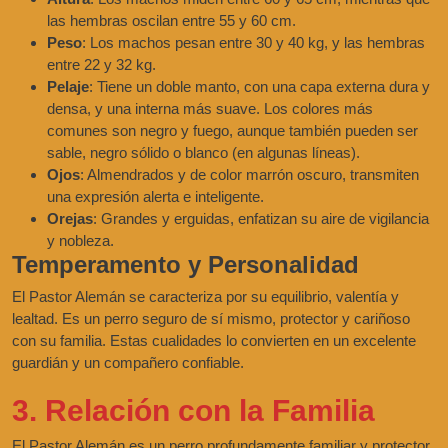
las hembras oscilan entre 55 y 60 cm.
Peso
: Los machos pesan entre 30 y 40 kg, y las hembras
entre 22 y 32 kg.
Pelaje
: Tiene un doble manto, con una capa externa dura y
densa, y una interna más suave. Los colores más
comunes son negro y fuego, aunque también pueden ser
sable, negro sólido o blanco (en algunas líneas).
Ojos
: Almendrados y de color marrón oscuro, transmiten
una expresión alerta e inteligente.
Orejas
: Grandes y erguidas, enfatizan su aire de vigilancia
y nobleza.
Temperamento y Personalidad
El Pastor Alemán se caracteriza por su equilibrio, valentía y
lealtad. Es un perro seguro de sí mismo, protector y cariñoso
con su familia. Estas cualidades lo convierten en un excelente
guardián y un compañero confiable.
3. Relación con la Familia
El Pastor Alemán es un perro profundamente familiar y protector.