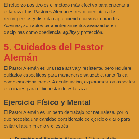
El refuerzo positivo es el método más efectivo para entrenar a
esta raza. Los Pastores Alemanes responden bien a las
recompensas y disfrutan aprendiendo nuevos comandos.
Además, son aptos para entrenamientos avanzados en
disciplinas como obediencia,
agility
y protección.
5. Cuidados del Pastor
Alemán
El Pastor Alemán es una raza activa y resistente, pero requiere
cuidados específicos para mantenerse saludable, tanto física
como emocionalmente. A continuación, exploramos los aspectos
esenciales para el bienestar de esta raza.
Ejercicio Físico y Mental
El Pastor Alemán es un perro de trabajo por naturaleza, por lo
que necesita una cantidad considerable de ejercicio diario para
evitar el aburrimiento y el estrés.
Duración del Ejercicio
: Al menos 1-2 horas al día,