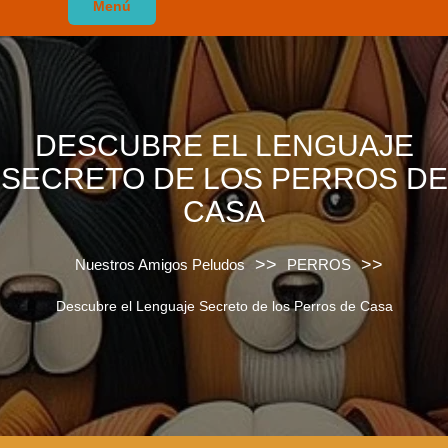
Menú
DESCUBRE EL LENGUAJE
SECRETO DE LOS PERROS DE
CASA
>>
>>
Nuestros Amigos Peludos
PERROS
Descubre el Lenguaje Secreto de los Perros de Casa