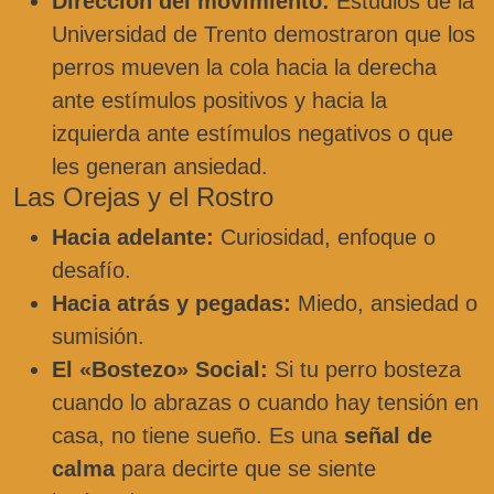
Dirección del movimiento:
Estudios de la
Universidad de Trento demostraron que los
perros mueven la cola hacia la derecha
ante estímulos positivos y hacia la
izquierda ante estímulos negativos o que
les generan ansiedad.
Las Orejas y el Rostro
Hacia adelante:
Curiosidad, enfoque o
desafío.
Hacia atrás y pegadas:
Miedo, ansiedad o
sumisión.
El «Bostezo» Social:
Si tu perro bosteza
cuando lo abrazas o cuando hay tensión en
casa, no tiene sueño. Es una
señal de
calma
para decirte que se siente