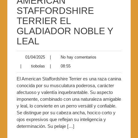
AMERICAN
STAFFORDSHIRE
TERRIER EL
GLADIADOR NOBLE Y
LEAL
01/04/2025
|
No hay comentarios
|
tiobolas
|
08:55
El American Staffordshire Terrier es una raza canina
conocida por su musculatura poderosa, carácter
afectuoso y valentía inquebrantable. Su aspecto
imponente, combinado con una naturaleza amigable
y leal, lo convierte en un perro versátil y confiable.
Se distingue por su cabeza ancha, hocico corto y
ojos expresivos que reflejan su inteligencia y
determinación. Su pelaje […]