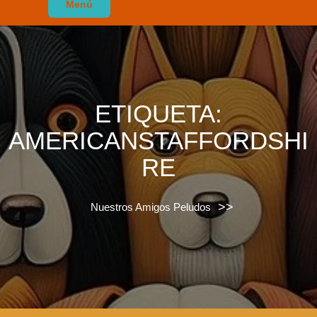
Menú
ETIQUETA:
AMERICANSTAFFORDSHI
RE
>>
Nuestros Amigos Peludos