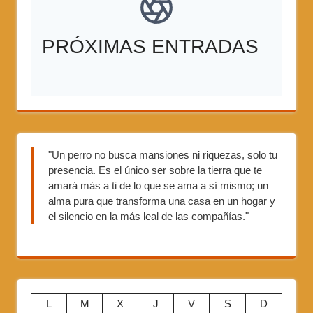
PRÓXIMAS ENTRADAS
"Un perro no busca mansiones ni riquezas, solo tu
presencia. Es el único ser sobre la tierra que te
amará más a ti de lo que se ama a sí mismo; un
alma pura que transforma una casa en un hogar y
el silencio en la más leal de las compañías."
L
M
X
J
V
S
D