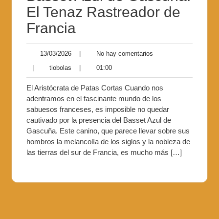
El Tenaz Rastreador de
Francia
13/03/2026
|
No hay comentarios
|
tiobolas
|
01:00
El Aristócrata de Patas Cortas Cuando nos
adentramos en el fascinante mundo de los
sabuesos franceses, es imposible no quedar
cautivado por la presencia del Basset Azul de
Gascuña. Este canino, que parece llevar sobre sus
hombros la melancolía de los siglos y la nobleza de
las tierras del sur de Francia, es mucho más […]