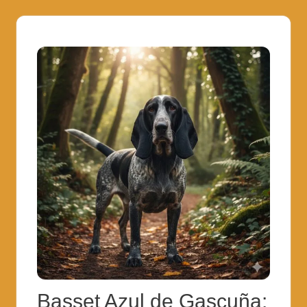
Basset Azul de Gascuña: