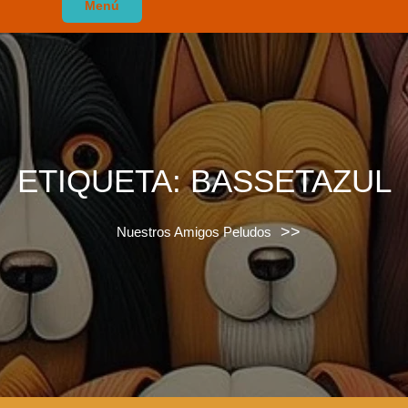
Menú
ETIQUETA:
BASSETAZUL
>>
Nuestros Amigos Peludos