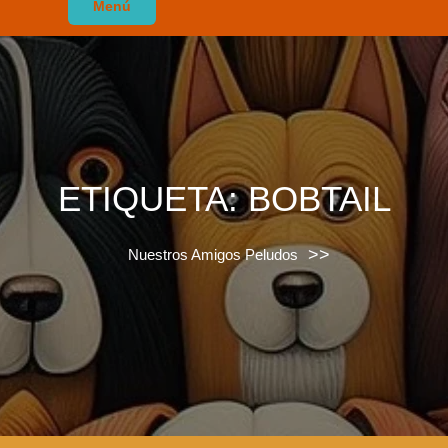
Menú
ETIQUETA:
BOBTAIL
>>
Nuestros Amigos Peludos