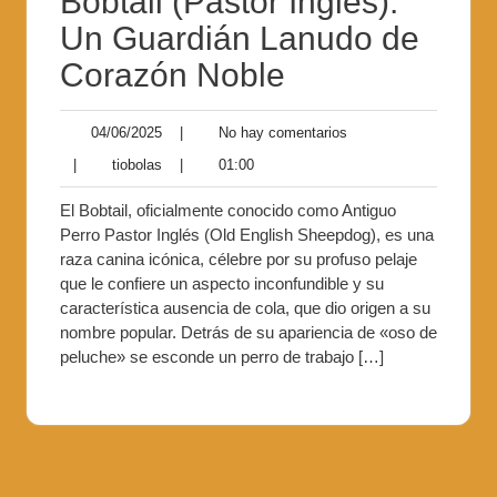
Bobtail (Pastor Inglés):
Un Guardián Lanudo de
Corazón Noble
04/06/2025
|
No hay comentarios
|
tiobolas
|
01:00
El Bobtail, oficialmente conocido como Antiguo
Perro Pastor Inglés (Old English Sheepdog), es una
raza canina icónica, célebre por su profuso pelaje
que le confiere un aspecto inconfundible y su
característica ausencia de cola, que dio origen a su
nombre popular. Detrás de su apariencia de «oso de
peluche» se esconde un perro de trabajo […]