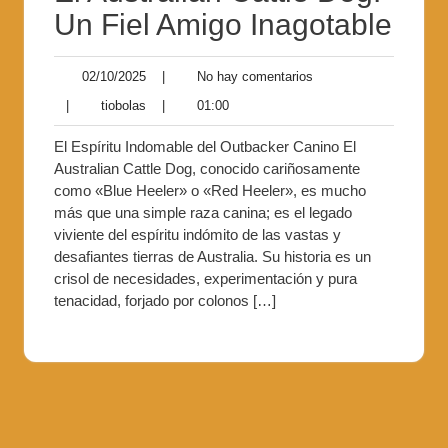
Un Fiel Amigo Inagotable
02/10/2025
|
No hay comentarios
|
tiobolas
|
01:00
El Espíritu Indomable del Outbacker Canino El
Australian Cattle Dog, conocido cariñosamente
como «Blue Heeler» o «Red Heeler», es mucho
más que una simple raza canina; es el legado
viviente del espíritu indómito de las vastas y
desafiantes tierras de Australia. Su historia es un
crisol de necesidades, experimentación y pura
tenacidad, forjado por colonos […]