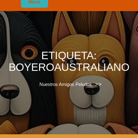
Menú
ETIQUETA:
BOYEROAUSTRALIANO
>>
Nuestros Amigos Peludos