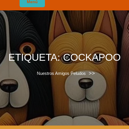
Menú
ETIQUETA:
COCKAPOO
>>
Nuestros Amigos Peludos