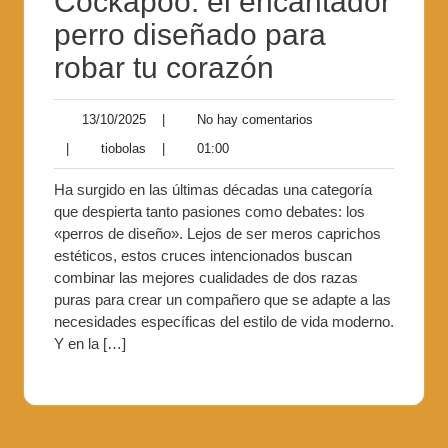
Cockapoo: el encantador
perro diseñado para
robar tu corazón
13/10/2025
|
No hay comentarios
|
tiobolas
|
01:00
Ha surgido en las últimas décadas una categoría
que despierta tanto pasiones como debates: los
«perros de diseño». Lejos de ser meros caprichos
estéticos, estos cruces intencionados buscan
combinar las mejores cualidades de dos razas
puras para crear un compañero que se adapte a las
necesidades específicas del estilo de vida moderno.
Y en la […]