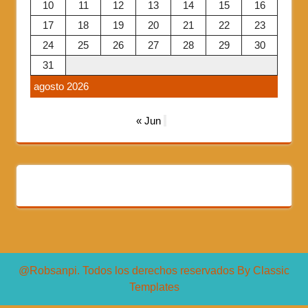
10
11
12
13
14
15
16
17
18
19
20
21
22
23
24
25
26
27
28
29
30
31
agosto 2026
« Jun
@Robsanpi. Todos los derechos reservados
By Classic
Templates