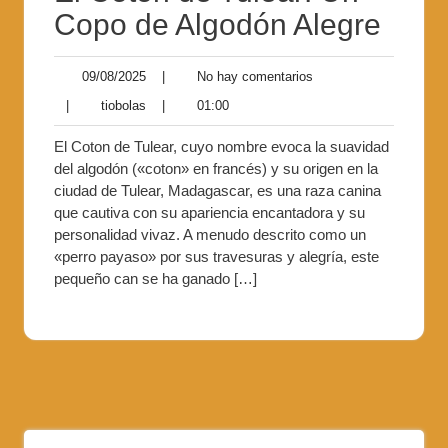
Copo de Algodón Alegre
09/08/2025
|
No hay comentarios
|
tiobolas
|
01:00
El Coton de Tulear, cuyo nombre evoca la suavidad
del algodón («coton» en francés) y su origen en la
ciudad de Tulear, Madagascar, es una raza canina
que cautiva con su apariencia encantadora y su
personalidad vivaz. A menudo descrito como un
«perro payaso» por sus travesuras y alegría, este
pequeño can se ha ganado […]