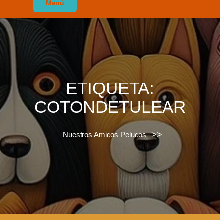
Menú
ETIQUETA:
COTONDETULEAR
>>
Nuestros Amigos Peludos