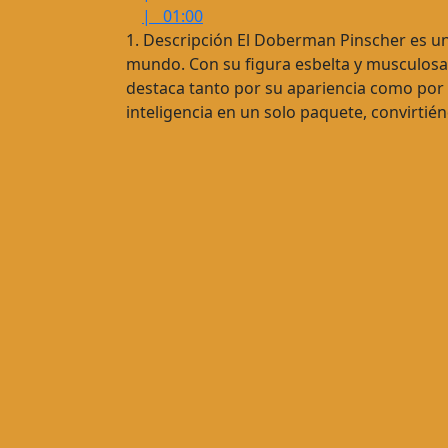
01:00
comentarios
|
01:00
1. Descripción El Doberman Pinscher es una
mundo. Con su figura esbelta y musculosa
destaca tanto por su apariencia como por s
inteligencia en un solo paquete, convirtié