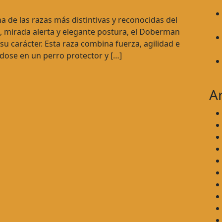
 de las razas más distintivas y reconocidas del
, mirada alerta y elegante postura, el Doberman
u carácter. Esta raza combina fuerza, agilidad e
ndose en un perro protector y […]
A