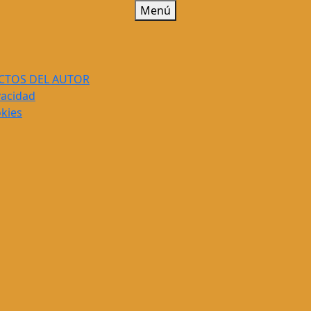
Menú
CTOS DEL AUTOR
vacidad
okies