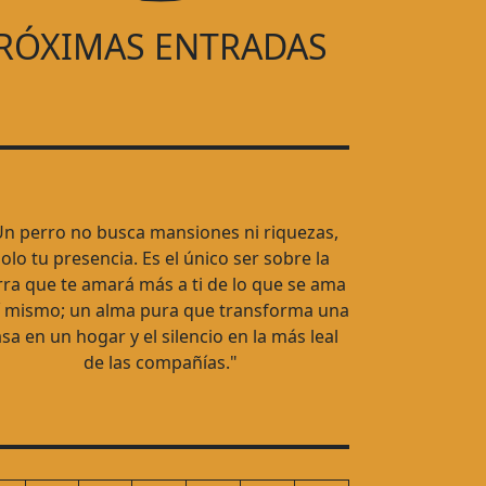
RÓXIMAS ENTRADAS
Un perro no busca mansiones ni riquezas,
olo tu presencia. Es el único ser sobre la
rra que te amará más a ti de lo que se ama
í mismo; un alma pura que transforma una
sa en un hogar y el silencio en la más leal
de las compañías."