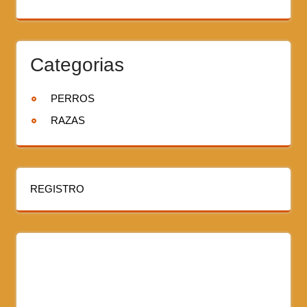
Categorias
PERROS
RAZAS
REGISTRO