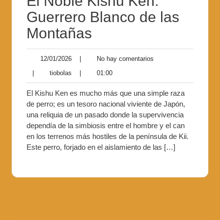
El Noble Kishu Ken:
Guerrero Blanco de las
Montañas
12/01/2026
|
No hay comentarios
|
tiobolas
|
01:00
El Kishu Ken es mucho más que una simple raza
de perro; es un tesoro nacional viviente de Japón,
una reliquia de un pasado donde la supervivencia
dependía de la simbiosis entre el hombre y el can
en los terrenos más hostiles de la península de Kii.
Este perro, forjado en el aislamiento de las […]