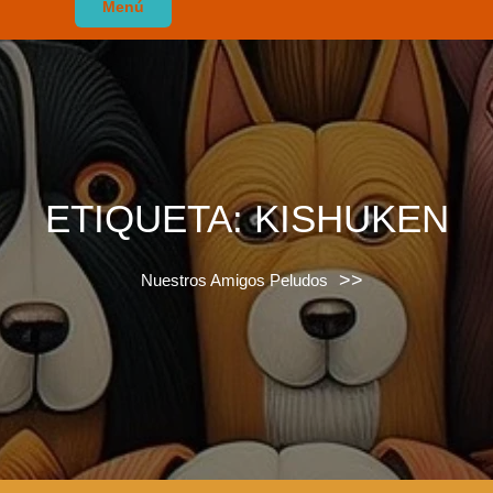
Menú
ETIQUETA:
KISHUKEN
>>
Nuestros Amigos Peludos