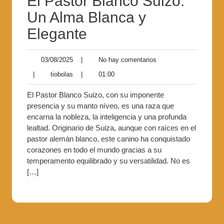
El Pastor Blanco Suizo:
Un Alma Blanca y
Elegante
03/08/2025
|
No hay comentarios
|
tiobolas
|
01:00
El Pastor Blanco Suizo, con su imponente
presencia y su manto níveo, es una raza que
encarna la nobleza, la inteligencia y una profunda
lealtad. Originario de Suiza, aunque con raíces en el
pastor alemán blanco, este canino ha conquistado
corazones en todo el mundo gracias a su
temperamento equilibrado y su versatilidad. No es
[…]