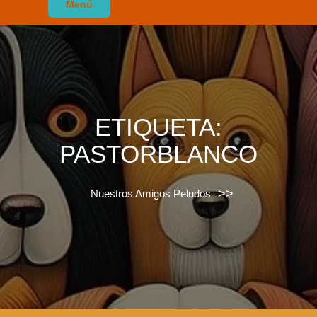
Menú
ETIQUETA:
PASTORBLANCO
>>
Nuestros Amigos Peludos