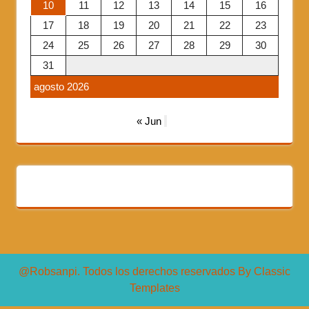
10
11
12
13
14
15
16
17
18
19
20
21
22
23
24
25
26
27
28
29
30
31
agosto 2026
« Jun
@Robsanpi. Todos los derechos reservados
By Classic
Templates