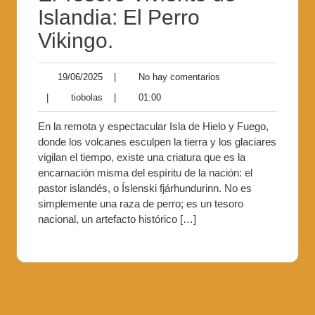
Islandia: El Perro
Vikingo.
19/06/2025
|
No hay comentarios
|
tiobolas
|
01:00
En la remota y espectacular Isla de Hielo y Fuego,
donde los volcanes esculpen la tierra y los glaciares
vigilan el tiempo, existe una criatura que es la
encarnación misma del espíritu de la nación: el
pastor islandés, o Íslenski fjárhundurinn. No es
simplemente una raza de perro; es un tesoro
nacional, un artefacto histórico […]