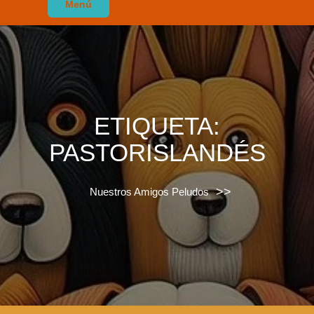
Menú
ETIQUETA:
PASTORISLANDÉS
>>
Nuestros Amigos Peludos