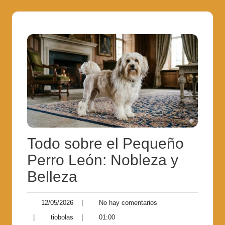
Todo sobre el Pequeño
Perro León: Nobleza y
Belleza
12/05/2026
|
No hay comentarios
|
tiobolas
|
01:00