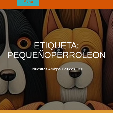
Menú
ETIQUETA:
PEQUEÑOPERROLEON
>>
Nuestros Amigos Peludos