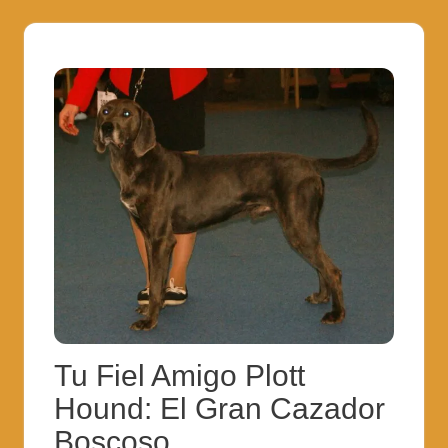
Tu Fiel Amigo Plott
Hound: El Gran Cazador
Boscoso