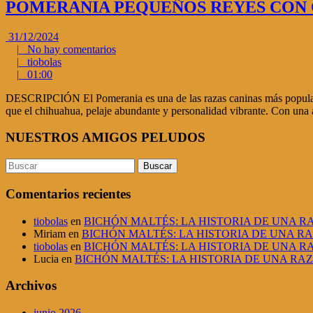
POMERANIA PEQUEÑOS REYES CON
31/12/2024
|
No hay comentarios
|
tiobolas
|
01:00
DESCRIPCIÓN El Pomerania es una de las razas caninas más populares g
que el chihuahua, pelaje abundante y personalidad vibrante. Con una 
NUESTROS AMIGOS PELUDOS
Comentarios recientes
tiobolas
en
BICHÓN MALTÉS: LA HISTORIA DE UNA 
Miriam
en
BICHÓN MALTÉS: LA HISTORIA DE UNA R
tiobolas
en
BICHÓN MALTÉS: LA HISTORIA DE UNA 
Lucia
en
BICHÓN MALTÉS: LA HISTORIA DE UNA RA
Archivos
junio 2026