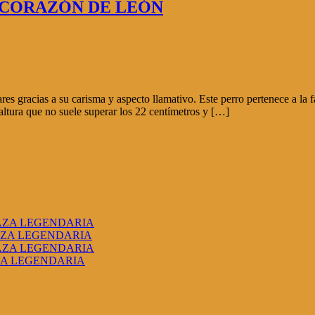
 CORAZÓN DE LEÓN
racias a su carisma y aspecto llamativo. Este perro pertenece a la fami
altura que no suele superar los 22 centímetros y […]
RAZA LEGENDARIA
AZA LEGENDARIA
RAZA LEGENDARIA
ZA LEGENDARIA