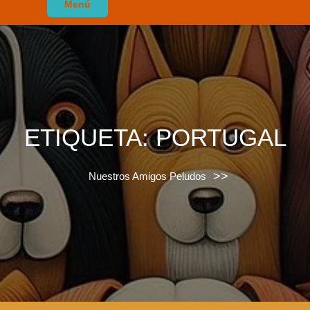
Menú
ETIQUETA:
PORTUGAL
>>
Nuestros Amigos Peludos