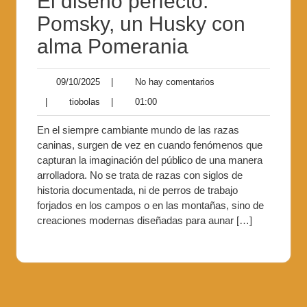
El diseño perfecto:
Pomsky, un Husky con
alma Pomerania
09/10/2025
|
No hay comentarios
|
tiobolas
|
01:00
En el siempre cambiante mundo de las razas
caninas, surgen de vez en cuando fenómenos que
capturan la imaginación del público de una manera
arrolladora. No se trata de razas con siglos de
historia documentada, ni de perros de trabajo
forjados en los campos o en las montañas, sino de
creaciones modernas diseñadas para aunar […]