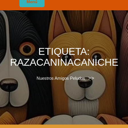
Menú
ETIQUETA:
RAZACANINACANICHE
>>
Nuestros Amigos Peludos