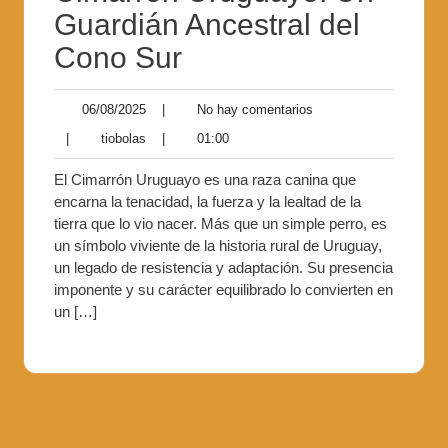
Guardián Ancestral del
Cono Sur
06/08/2025
|
No hay comentarios
|
tiobolas
|
01:00
El Cimarrón Uruguayo es una raza canina que
encarna la tenacidad, la fuerza y la lealtad de la
tierra que lo vio nacer. Más que un simple perro, es
un símbolo viviente de la historia rural de Uruguay,
un legado de resistencia y adaptación. Su presencia
imponente y su carácter equilibrado lo convierten en
un […]