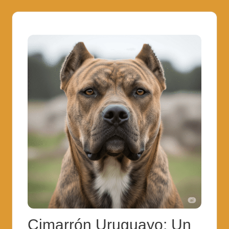
Cimarrón Uruguayo: Un