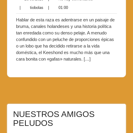
|
tiobolas
|
01:00
Hablar de esta raza es adentrarse en un paisaje de
bruma, canales holandeses y una historia política
tan enredada como su denso pelaje. A menudo
confundido con un peluche de proporciones épicas
o un lobo que ha decidido retirarse a la vida
doméstica, el Keeshond es mucho más que una
cara bonita con «gafas» naturales. […]
NUESTROS AMIGOS
PELUDOS