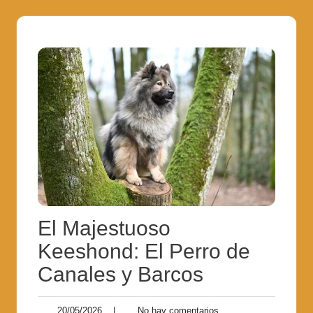
El Majestuoso
Keeshond: El Perro de
Canales y Barcos
20/05/2026
|
No hay comentarios