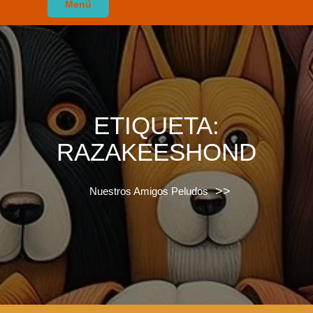
Menú
ETIQUETA:
RAZAKEESHOND
>>
Nuestros Amigos Peludos