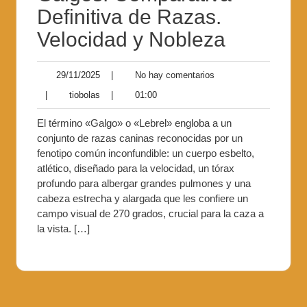
Definitiva de Razas.
Velocidad y Nobleza
29/11/2025
|
No hay comentarios
|
tiobolas
|
01:00
El término «Galgo» o «Lebrel» engloba a un
conjunto de razas caninas reconocidas por un
fenotipo común inconfundible: un cuerpo esbelto,
atlético, diseñado para la velocidad, un tórax
profundo para albergar grandes pulmones y una
cabeza estrecha y alargada que les confiere un
campo visual de 270 grados, crucial para la caza a
la vista. […]