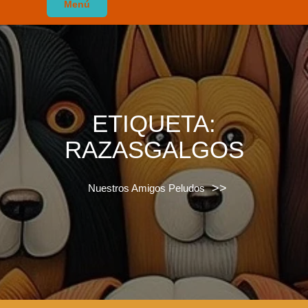
Menú
ETIQUETA:
RAZASGALGOS
>>
Nuestros Amigos Peludos