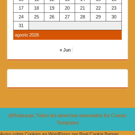
17
18
19
20
21
22
23
24
25
26
27
28
29
30
31
agosto 2026
« Jun
@Robsanpi. Todos los derechos reservados
By Classic
Templates
Aviso sobre Cookies en WordPress por Real Cookie Banner