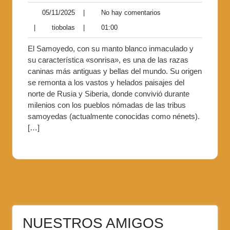
05/11/2025
|
No hay comentarios
|
tiobolas
|
01:00
El Samoyedo, con su manto blanco inmaculado y
su característica «sonrisa», es una de las razas
caninas más antiguas y bellas del mundo. Su origen
se remonta a los vastos y helados paisajes del
norte de Rusia y Siberia, donde convivió durante
milenios con los pueblos nómadas de las tribus
samoyedas (actualmente conocidas como nénets).
[…]
NUESTROS AMIGOS