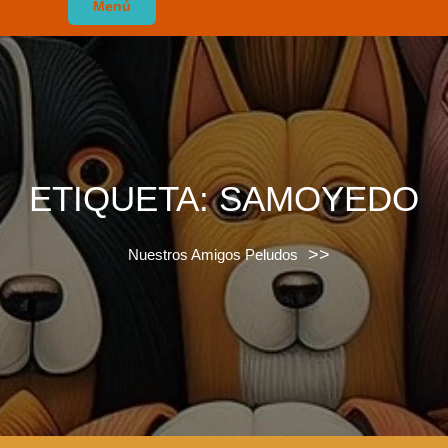
Menú
ETIQUETA:
SAMOYEDO
>>
Nuestros Amigos Peludos