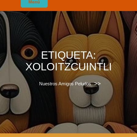
Menú
ETIQUETA:
XOLOITZCUINTLI
>>
Nuestros Amigos Peludos