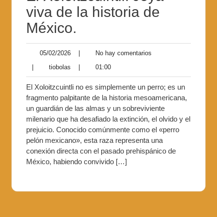
viva de la historia de
México.
05/02/2026
|
No hay comentarios
|
tiobolas
|
01:00
El Xoloitzcuintli no es simplemente un perro; es un
fragmento palpitante de la historia mesoamericana,
un guardián de las almas y un sobreviviente
milenario que ha desafiado la extinción, el olvido y el
prejuicio. Conocido comúnmente como el «perro
pelón mexicano», esta raza representa una
conexión directa con el pasado prehispánico de
México, habiendo convivido […]