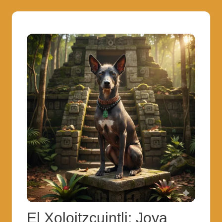
El Xoloitzcuintli: Joya