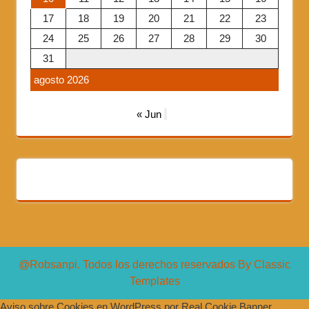
17
18
19
20
21
22
23
24
25
26
27
28
29
30
31
agosto 2026
« Jun
@Robsanpi. Todos los derechos reservados
By Classic
Templates
Aviso sobre Cookies en WordPress por Real Cookie Banner