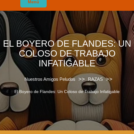
Menú
EL BOYERO DE FLANDES: UN
COLOSO DE TRABAJO
INFATIGABLE
>>
>>
Nuestros Amigos Peludos
RAZAS
El Boyero de Flandes: Un Coloso de Trabajo Infatigable