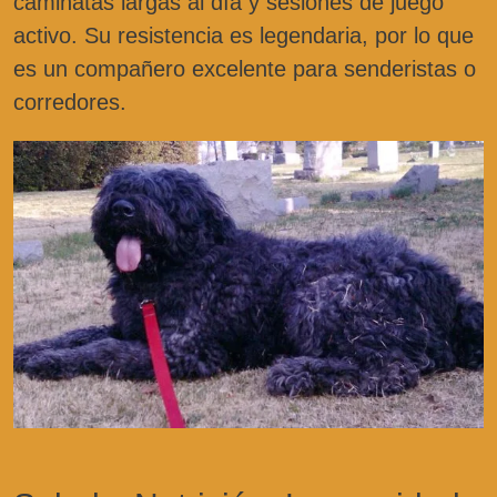
caminatas largas al día y sesiones de juego
activo. Su resistencia es legendaria, por lo que
es un compañero excelente para senderistas o
corredores.