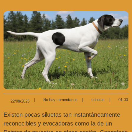
|
No hay comentarios
|
tiobolas
|
01:00
22/09/2025
Existen pocas siluetas tan instantáneamente
reconocibles y evocadoras como la de un