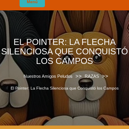
Menú
EL POINTER: LA FLECHA
SILENCIOSA QUE CONQUISTÓ
LOS CAMPOS
>>
>>
Nuestros Amigos Peludos
RAZAS
El Pointer: La Flecha Silenciosa que Conquistó los Campos