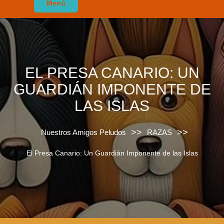
Menú
EL PRESA CANARIO: UN
GUARDIÁN IMPONENTE DE
LAS ISLAS
>>
>>
Nuestros Amigos Peludos
RAZAS
El Presa Canario: Un Guardián Imponente de las Islas