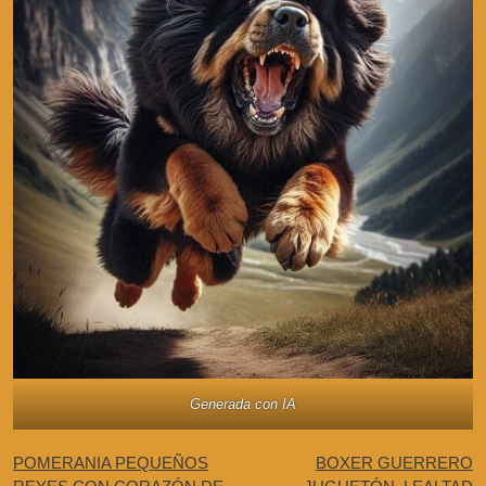
Generada con IA
POMERANIA PEQUEÑOS
BOXER GUERRERO