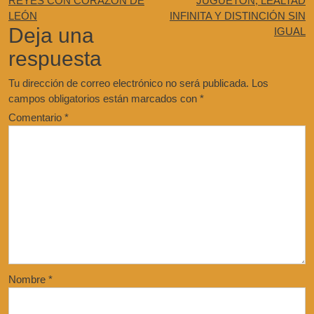
REYES CON CORAZÓN DE
JUGUETÓN, LEALTAD
LEÓN
INFINITA Y DISTINCIÓN SIN
Deja una
IGUAL
respuesta
Tu dirección de correo electrónico no será publicada.
Los
campos obligatorios están marcados con
*
Comentario
*
Nombre
*