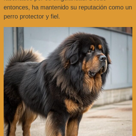
entonces, ha mantenido su reputación como un
perro protector y fiel.