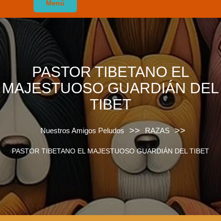
Menú
PASTOR TIBETANO EL
MAJESTUOSO GUARDIÁN DEL
TIBET
>>
>>
Nuestros Amigos Peludos
RAZAS
PASTOR TIBETANO EL MAJESTUOSO GUARDIÁN DEL TIBET