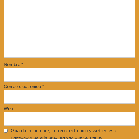
Nombre
*
Correo electrónico
*
Web
Guarda mi nombre, correo electrónico y web en este
navegador para la próxima vez que comente.