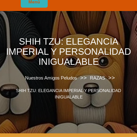
Menú
SHIH TZU: ELEGANCIA
IMPERIAL Y PERSONALIDAD
INIGUALABLE
>>
>>
Nuestros Amigos Peludos
RAZAS
SHIH TZU: ELEGANCIA IMPERIAL Y PERSONALIDAD
INIGUALABLE