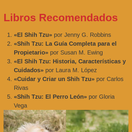
Libros Recomendados
«El Shih Tzu»
por Jenny G. Robbins
«Shih Tzu: La Guía Completa para el
Propietario»
por Susan M. Ewing
«El Shih Tzu: Historia, Características y
Cuidados»
por Laura M. López
«Cuidar y Criar un Shih Tzu»
por Carlos
Rivas
«Shih Tzu: El Perro León»
por Gloria
Vega