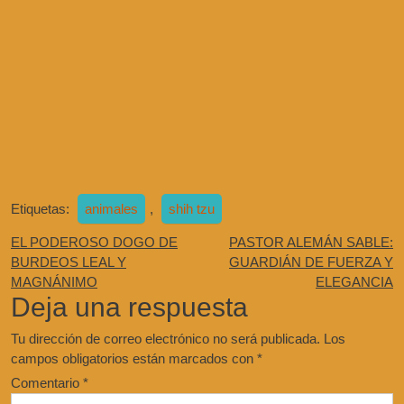
Etiquetas:
animales
,
shih tzu
EL PODEROSO DOGO DE
PASTOR ALEMÁN SABLE:
BURDEOS LEAL Y
GUARDIÁN DE FUERZA Y
MAGNÁNIMO
ELEGANCIA
Deja una respuesta
Tu dirección de correo electrónico no será publicada.
Los
campos obligatorios están marcados con
*
Comentario
*