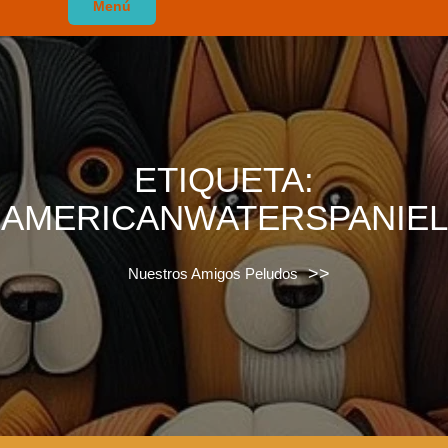
Menú
ETIQUETA:
AMERICANWATERSPANIEL
>>
Nuestros Amigos Peludos