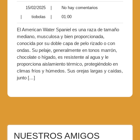
15/02/2025
|
No hay comentarios
|
tiobolas
|
01:00
El American Water Spaniel es una raza de tamaño
mediano, musculosa y bien proporcionada,
conocida por su doble capa de pelo rizado o con
ondas. Su pelaje, generalmente en tonos marrón,
chocolate o hígado, es resistente al agua y le
proporciona aislamiento térmico, protegiéndolo en
climas fríos y húmedos. Sus orejas largas y caídas,
junto […]
NUESTROS AMIGOS