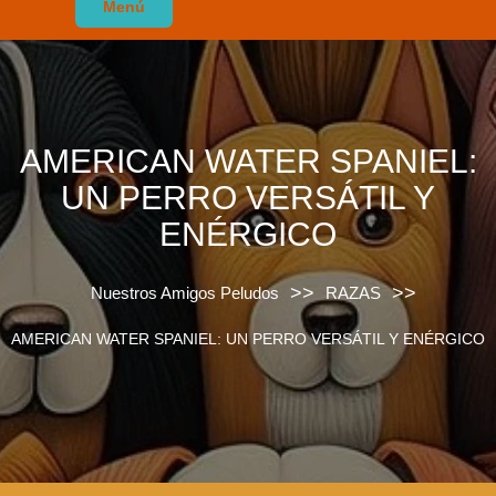
Menú
AMERICAN WATER SPANIEL:
UN PERRO VERSÁTIL Y
ENÉRGICO
>>
>>
Nuestros Amigos Peludos
RAZAS
AMERICAN WATER SPANIEL: UN PERRO VERSÁTIL Y ENÉRGICO