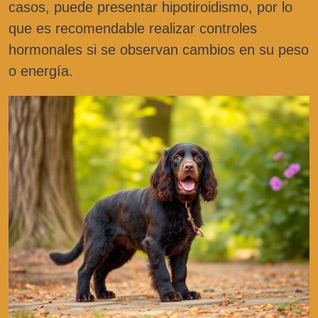
casos, puede presentar hipotiroidismo, por lo
que es recomendable realizar controles
hormonales si se observan cambios en su peso
o energía.