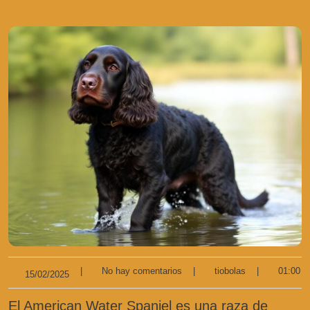
|
No hay comentarios
|
tiobolas
|
01:00
15/02/2025
El American Water Spaniel es una raza de