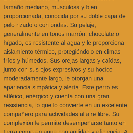
tamaño mediano, musculosa y bien
proporcionada, conocida por su doble capa de
pelo rizado o con ondas. Su pelaje,
generalmente en tonos marrón, chocolate o
hígado, es resistente al agua y le proporciona
aislamiento térmico, protegiéndolo en climas
fríos y húmedos. Sus orejas largas y caídas,
junto con sus ojos expresivos y su hocico
moderadamente largo, le otorgan una
apariencia simpática y alerta. Este perro es
atlético, enérgico y cuenta con una gran
resistencia, lo que lo convierte en un excelente
compañero para actividades al aire libre. Su
complexión le permite desempeñarse tanto en
tierra como en agua con agilidad y eficiencia. A