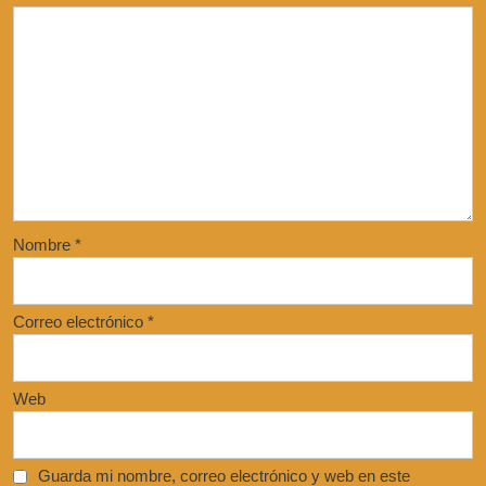
Nombre
*
Correo electrónico
*
Web
Guarda mi nombre, correo electrónico y web en este