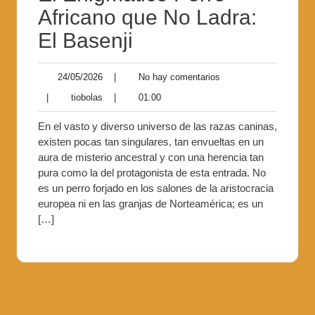
Africano que No Ladra:
El Basenji
24/05/2026
|
No hay comentarios
|
tiobolas
|
01:00
En el vasto y diverso universo de las razas caninas,
existen pocas tan singulares, tan envueltas en un
aura de misterio ancestral y con una herencia tan
pura como la del protagonista de esta entrada. No
es un perro forjado en los salones de la aristocracia
europea ni en las granjas de Norteamérica; es un
[…]