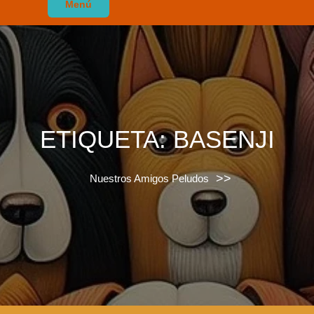
Menú
ETIQUETA:
BASENJI
>>
Nuestros Amigos Peludos