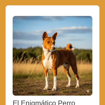
El Enigmático Perro