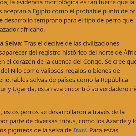
da, la evidencia morfológica es tan fuerte que la
s aceptan a Egipto como el probable punto de or
e desarrollo temprano para el tipo de perro que
azador africano.
a Selva:
Tras el declive de las civilizaciones
aparecer del registro histórico del norte de Áfric
en el corazón de la cuenca del Congo. Se cree qu
s del Nilo como valiosos regalos o bienes de
penetrables selvas de países como la República
ur y Uganda, esta raza encontró su verdadero n
 estos perros se desarrollaron a través de la
 por parte de diversas tribus, como los Azande y l
los pigmeos de la selva de
Ituri.
Para estas