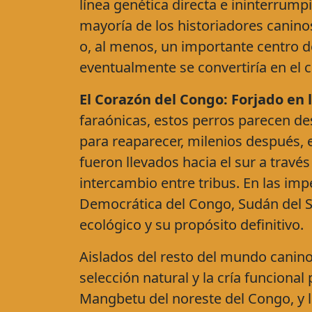
línea genética directa e ininterrumpi
mayoría de los historiadores canino
o, al menos, un importante centro d
eventualmente se convertiría en el c
El Corazón del Congo: Forjado en l
faraónicas, estos perros parecen des
para reaparecer, milenios después, 
fueron llevados hacia el sur a travé
intercambio entre tribus. En las im
Democrática del Congo, Sudán del S
ecológico y su propósito definitivo.
Aislados del resto del mundo canino,
selección natural y la cría funcional
Mangbetu del noreste del Congo, y 