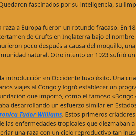
uedaron fascinados por su inteligencia, su limp
a raza a Europa fueron un rotundo fracaso. En 18
certamen de Crufts en Inglaterra bajo el nombre
urieron poco después a causa del moquillo, una
munidad natural. Otro intento en 1923 sufrió un
la introducción en Occidente tuvo éxito. Una cri
 varios viajes al Congo y logró establecer un prog
e fundación que importó, como el famoso «Bongo 
aba desarrollando un esfuerzo similar en Estado
ronica Tudor-Williams
. Estos primeros criadores
e las enfermedades tropicales que diezmaban a
 criar una raza con un ciclo reproductivo tan inus