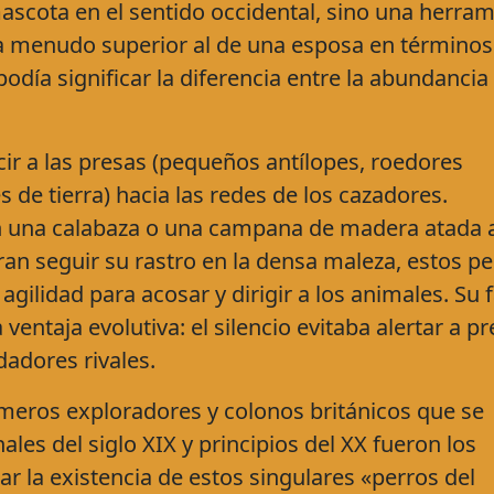
scota en el sentido occidental, sino una herram
, a menudo superior al de una esposa en términos
odía significar la diferencia entre la abundancia 
cir a las presas (pequeños antílopes, roedores
 de tierra) hacia las redes de los cazadores.
 una calabaza o una campana de madera atada a
ran seguir su rastro en la densa maleza, estos pe
agilidad para acosar y dirigir a los animales. Su f
 ventaja evolutiva: el silencio evitaba alertar a p
adores rivales.
meros exploradores y colonos británicos que se
nales del siglo XIX y principios del XX fueron los
 la existencia de estos singulares «perros del