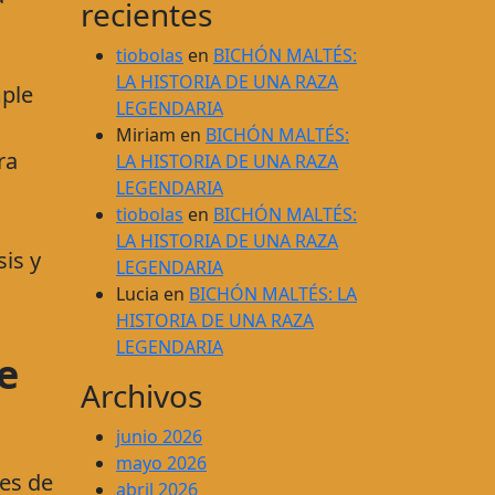
recientes
tiobolas
en
BICHÓN MALTÉS:
LA HISTORIA DE UNA RAZA
mple
LEGENDARIA
Miriam
en
BICHÓN MALTÉS:
ra
LA HISTORIA DE UNA RAZA
LEGENDARIA
tiobolas
en
BICHÓN MALTÉS:
LA HISTORIA DE UNA RAZA
sis y
LEGENDARIA
Lucia
en
BICHÓN MALTÉS: LA
HISTORIA DE UNA RAZA
LEGENDARIA
e
Archivos
junio 2026
mayo 2026
les de
abril 2026