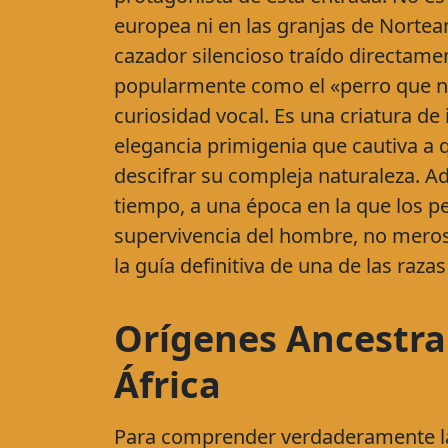
europea ni en las granjas de Norteam
cazador silencioso traído directame
popularmente como el «perro que n
curiosidad vocal. Es una criatura de
elegancia primigenia que cautiva a 
descifrar su compleja naturaleza. Ad
tiempo, a una época en la que los p
supervivencia del hombre, no meros c
la guía definitiva de una de las raza
Orígenes Ancestral
África
Para comprender verdaderamente la e