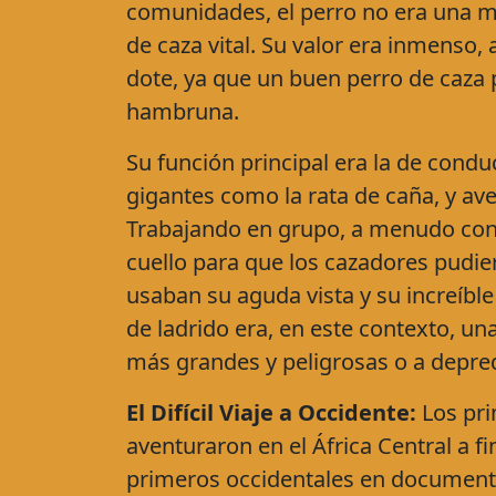
comunidades, el perro no era una ma
de caza vital. Su valor era inmenso
dote, ya que un buen perro de caza p
hambruna.
Su función principal era la de condu
gigantes como la rata de caña, y aves
Trabajando en grupo, a menudo con
cuello para que los cazadores pudie
usaban su aguda vista y su increíble 
de ladrido era, en este contexto, una
más grandes y peligrosas o a depred
El Difícil Viaje a Occidente:
Los pri
aventuraron en el África Central a fi
primeros occidentales en documentar