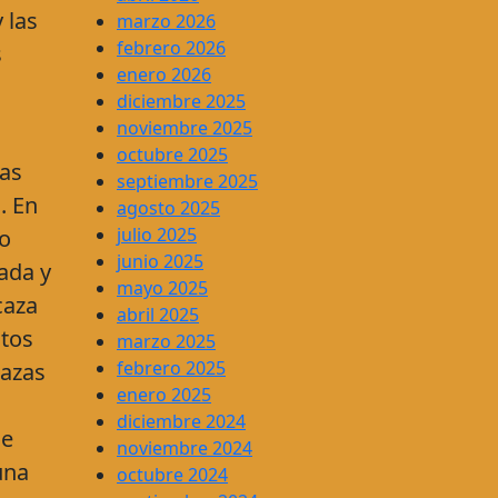
 las
marzo 2026
febrero 2026
s
enero 2026
diciembre 2025
noviembre 2025
octubre 2025
cas
septiembre 2025
. En
agosto 2025
julio 2025
do
junio 2025
ada y
mayo 2025
caza
abril 2025
stos
marzo 2025
febrero 2025
razas
enero 2025
diciembre 2024
ue
noviembre 2024
una
octubre 2024