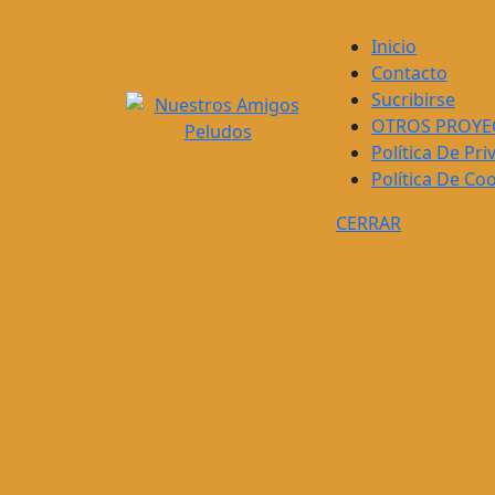
Inicio
Contacto
Sucribirse
OTROS PROYE
Política De Pri
Política De Co
CERRAR