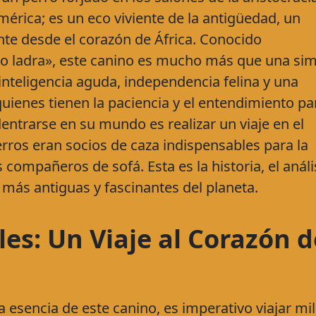
érica; es un eco viviente de la antigüedad, un
nte desde el corazón de África. Conocido
o ladra», este canino es mucho más que una si
 inteligencia aguda, independencia felina y una
quienes tienen la paciencia y el entendimiento pa
entrarse en su mundo es realizar un viaje en el
erros eran socios de caza indispensables para la
ompañeros de sofá. Esta es la historia, el análi
s más antiguas y fascinantes del planeta.
es: Un Viaje al Corazón d
sencia de este canino, es imperativo viajar mi