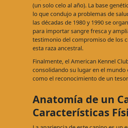
(un solo celo al año). La base genét
lo que condujo a problemas de salud
las décadas de 1980 y 1990 se organ
para importar sangre fresca y amplia
testimonio del compromiso de los cri
esta raza ancestral.
Finalmente, el American Kennel Club
consolidando su lugar en el mundo
como el reconocimiento de un tesor
Anatomía de un Ca
Características Fís
La apariencia de este canino es un e