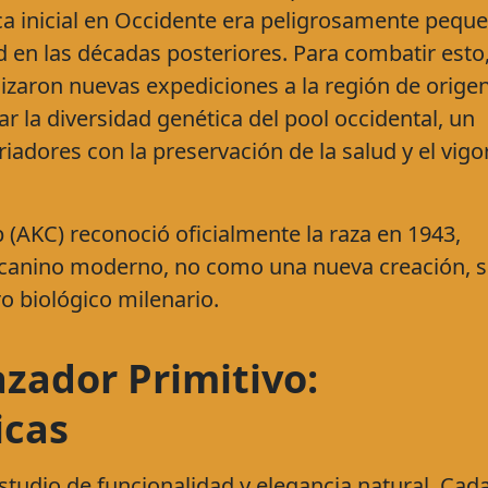
ica inicial en Occidente era peligrosamente pequ
 en las décadas posteriores. Para combatir esto
izaron nuevas expediciones a la región de orige
r la diversidad genética del pool occidental, un
adores con la preservación de la salud y el vigo
 (AKC) reconoció oficialmente la raza en 1943,
 canino moderno, no como una nueva creación, s
o biológico milenario.
zador Primitivo:
icas
studio de funcionalidad y elegancia natural. Cad