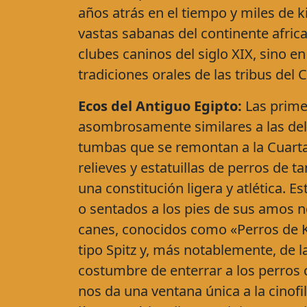
años atrás en el tiempo y miles de k
vastas sabanas del continente african
clubes caninos del siglo XIX, sino en
tradiciones orales de las tribus del 
Ecos del Antiguo Egipto:
Las prime
asombrosamente similares a las del 
tumbas que se remontan a la Cuarta 
relieves y estatuillas de perros de
una constitución ligera y atlética.
o sentados a los pies de sus amos n
canes, conocidos como «Perros de K
tipo Spitz y, más notablemente, de l
costumbre de enterrar a los perros
nos da una ventana única a la cinof