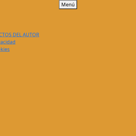
Menú
CTOS DEL AUTOR
vacidad
okies