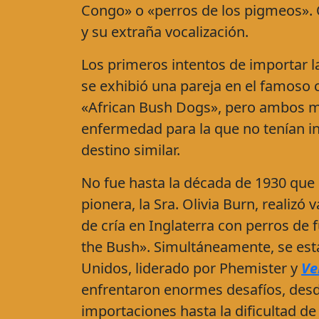
Congo» o «perros de los pigmeos». Q
y su extraña vocalización.
Los primeros intentos de importar l
se exhibió una pareja en el famoso 
«African Bush Dogs», pero ambos m
enfermedad para la que no tenían in
destino similar.
No fue hasta la década de 1930 que 
pionera, la Sra. Olivia Burn, realizó
de cría en Inglaterra con perros d
the Bush». Simultáneamente, se est
Unidos, liderado por Phemister y
Ve
enfrentaron enormes desafíos, desd
importaciones hasta la dificultad de