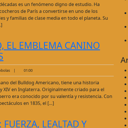
s décadas es un fenómeno digno de estudio. Ha
 cocheros de París a convertirse en uno de los
 y familias de clase media en todo el planeta. Su
…]
, EL EMBLEMA CANINO
S
A
bolas
|
01:00
mano del Bulldog Americano, tiene una historia
 y XIV en Inglaterra. Originalmente criado para el
perro era conocido por su valentía y resistencia. Con
pectáculos en 1835, el […]
FUERZA, LEALTAD Y