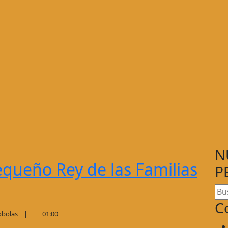
N
equeño Rey de las Familias
P
C
bolas
|
01:00