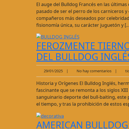
El auge del Bulldog Francés en las última
pasado de ser el perro de los carniceros y
compañeros más deseados por celebridades
fisionomía única, su carácter juguetón y [
FEROZMENTE TIERNO
DEL BULLDOG INGLÉ
29/01/2025
|
No hay comentarios
|
tio
Historia y Orígenes El Bulldog Inglés, her
fascinante que se remonta a los siglos XIII
sanguinario deporte del bull-baiting, este 
el tiempo, y tras la prohibición de estos es
AMERICAN BULLDOG: 