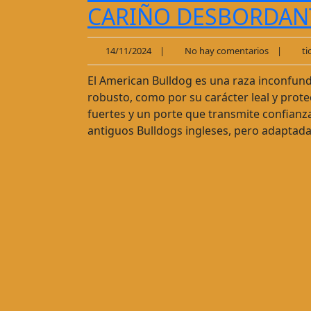
CARIÑO DESBORDAN
14/11/2024
|
No hay comentarios
|
tio
El American Bulldog es una raza inconfundi
robusto, como por su carácter leal y prote
fuertes y un porte que transmite confianz
antiguos Bulldogs ingleses, pero adaptada 