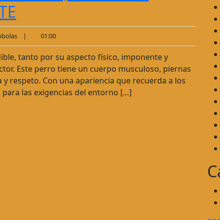
TE
bolas
|
01:00
ble, tanto por su aspecto físico, imponente y
ctor. Este perro tiene un cuerpo musculoso, piernas
a y respeto. Con una apariencia que recuerda a los
para las exigencias del entorno […]
C