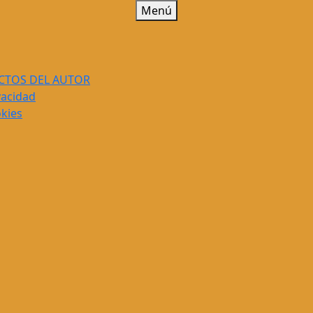
Menú
CTOS DEL AUTOR
vacidad
okies