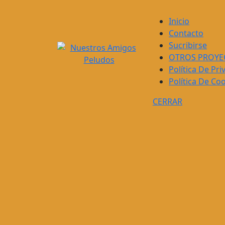
Inicio
Contacto
Sucribirse
OTROS PROYE
Política De Pri
Política De Co
CERRAR