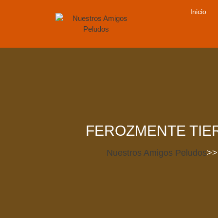
Saltar
Inicio
al
contenido
FEROZMENTE TIER
Nuestros Amigos Peludos
>>