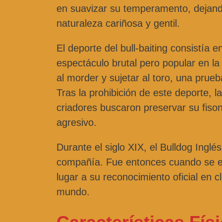
en suavizar su temperamento, dejando
naturaleza cariñosa y gentil.
El deporte del bull-baiting consistía 
espectáculo brutal pero popular en l
al morder y sujetar al toro, una prueb
Tras la prohibición de este deporte, l
criadores buscaron preservar su fiso
agresivo.
Durante el siglo XIX, el Bulldog Ing
compañía. Fue entonces cuando se es
lugar a su reconocimiento oficial en 
mundo.