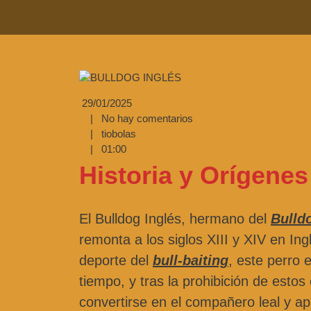
29/01/2025
|
No hay comentarios
|
tiobolas
|
01:00
Historia y Orígenes
El Bulldog Inglés, hermano del
Bulld
remonta a los siglos XIII y XIV en Ing
deporte del
bull-baiting
, este perro 
tiempo, y tras la prohibición de esto
convertirse en el compañero leal y a