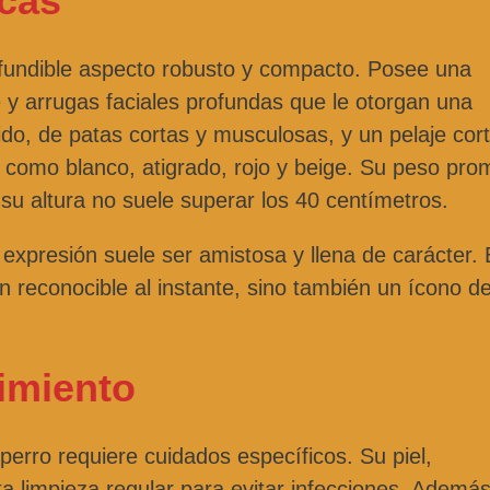
icas
nfundible aspecto robusto y compacto. Posee una
y arrugas faciales profundas que le otorgan una
ido, de patas cortas y musculosas, y un pelaje cor
 como blanco, atigrado, rojo y beige. Su peso pro
 su altura no suele superar los 40 centímetros.
expresión suele ser amistosa y llena de carácter. 
en reconocible al instante, sino también un ícono de
imiento
perro requiere cuidados específicos. Su piel,
a limpieza regular para evitar infecciones. Además