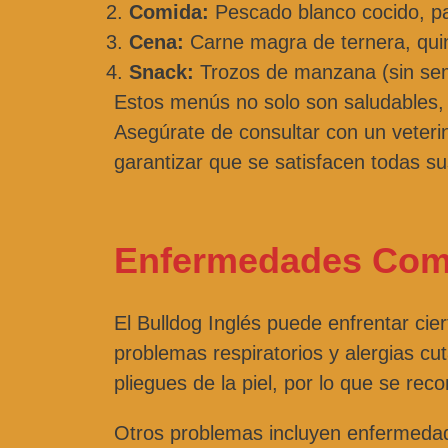
Comida:
Pescado blanco cocido, pat
Cena:
Carne magra de ternera, qui
Snack:
Trozos de manzana (sin semi
Estos menús no solo son saludables, s
Asegúrate de consultar con un veteri
garantizar que se satisfacen todas su
Enfermedades Co
El Bulldog Inglés puede enfrentar ci
problemas respiratorios y alergias c
pliegues de la piel, por lo que se rec
Otros problemas incluyen enfermedad