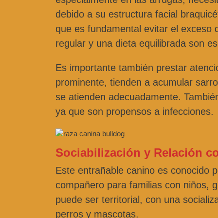
debido a su estructura facial braquicé
que es fundamental evitar el exceso de
regular y una dieta equilibrada son e
Es importante también prestar atenc
prominente, tienden a acumular sarro
se atienden adecuadamente. También 
ya que son propensos a infecciones.
Sociabilización y Relación co
Este entrañable canino es conocido p
compañero para familias con niños, gr
puede ser territorial, con una social
perros y mascotas.