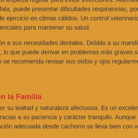
fala, puede presentar dificultades respiratorias, por
 ejercicio en climas cálidos. Un control veterinari
senciales para mantener su salud.
ión a sus necesidades dentales. Debido a su mand
, lo que puede derivar en problemas más graves s
se recomienda revisar sus oídos y ojos regularm
n la Familia
or su lealtad y naturaleza afectuosa. Es un excele
acias a su paciencia y carácter tranquilo. Aunque
ización adecuada desde cachorro se lleva bien con o