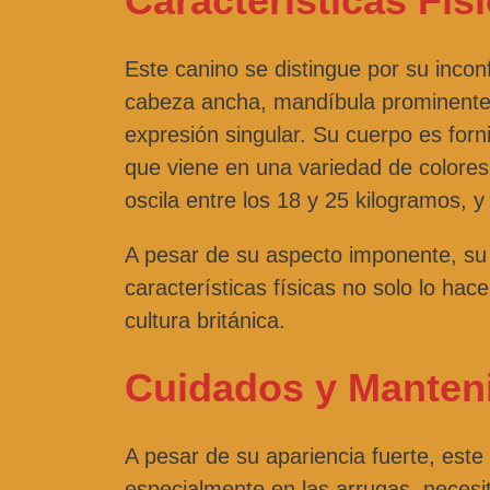
Características Fís
Este canino se distingue por su inco
cabeza ancha, mandíbula prominente 
expresión singular. Su cuerpo es forn
que viene en una variedad de colores
oscila entre los 18 y 25 kilogramos, y
A pesar de su aspecto imponente, su 
características físicas no solo lo hac
cultura británica.
Cuidados y Manten
A pesar de su apariencia fuerte, este 
especialmente en las arrugas, necesit