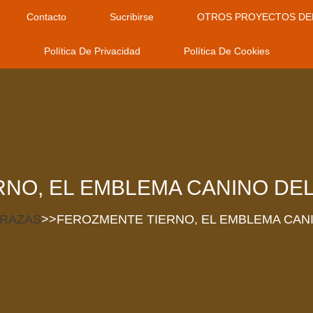
Contacto
Sucribirse
OTROS PROYECTOS DE
Política De Privacidad
Política De Cookies
NO, EL EMBLEMA CANINO DE
RAZAS
>>
FEROZMENTE TIERNO, EL EMBLEMA CAN