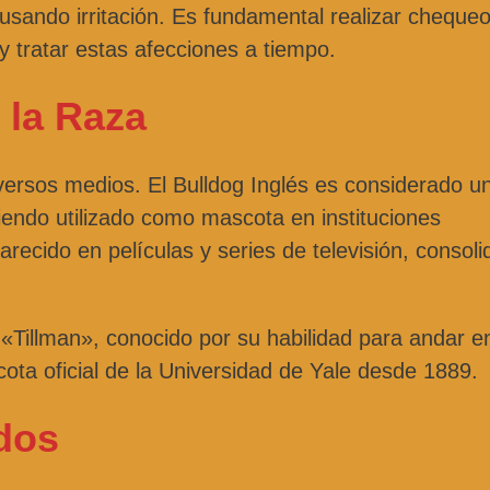
usando irritación. Es fundamental realizar cheque
y tratar estas afecciones a tiempo.
 la Raza
versos medios. El Bulldog Inglés es considerado u
iendo utilizado como mascota en instituciones
arecido en películas y series de televisión, consol
«Tillman», conocido por su habilidad para andar e
ta oficial de la Universidad de Yale desde 1889.
dos