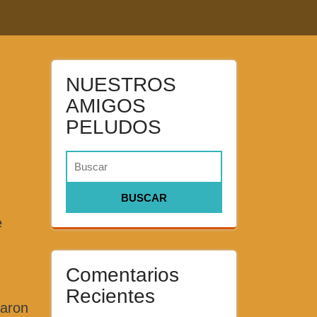
NUESTROS
AMIGOS
PELUDOS
e
Comentarios
Recientes
caron