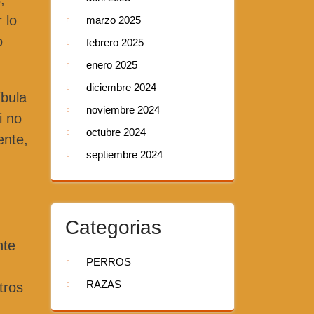
 lo
marzo 2025
o
febrero 2025
enero 2025
diciembre 2024
íbula
noviembre 2024
i no
octubre 2024
ente,
septiembre 2024
Categorias
nte
PERROS
RAZAS
tros