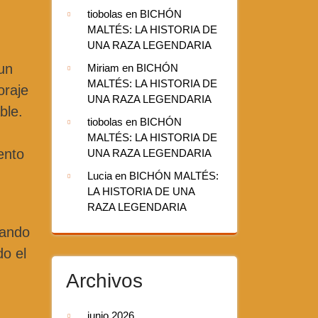
tiobolas
en
BICHÓN
MALTÉS: LA HISTORIA DE
UNA RAZA LEGENDARIA
 un
Miriam
en
BICHÓN
MALTÉS: LA HISTORIA DE
oraje
UNA RAZA LEGENDARIA
ble.
tiobolas
en
BICHÓN
MALTÉS: LA HISTORIA DE
ento
UNA RAZA LEGENDARIA
Lucia
en
BICHÓN MALTÉS:
LA HISTORIA DE UNA
RAZA LEGENDARIA
dando
do el
Archivos
junio 2026