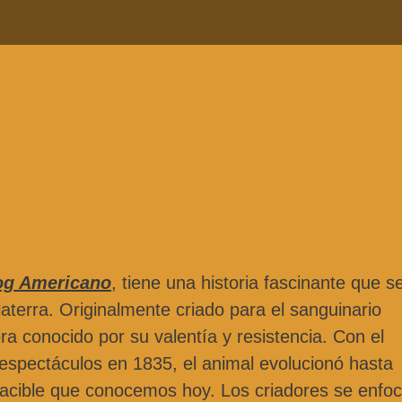
og Americano
, tiene una historia fascinante que s
laterra. Originalmente criado para el sanguinario
era conocido por su valentía y resistencia. Con el
s espectáculos en 1835, el animal evolucionó hasta
pacible que conocemos hoy. Los criadores se enfo