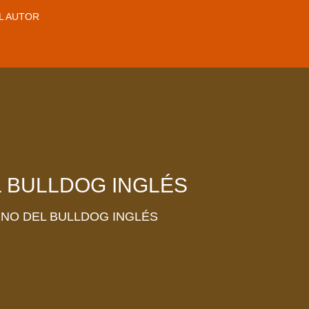
L AUTOR
L BULLDOG INGLÉS
INO DEL BULLDOG INGLÉS