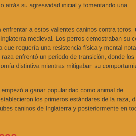
 atrás su agresividad inicial y fomentando una
en enfrentar a estos valientes caninos contra toros,
a Inglaterra medieval. Los perros demostraban su c
a que requería una resistencia física y mental nota
a raza enfrentó un periodo de transición, donde los
nomía distintiva mientras mitigaban su comportami
lés empezó a ganar popularidad como animal de
tablecieron los primeros estándares de la raza, 
clubes caninos de Inglaterra y posteriormente en to