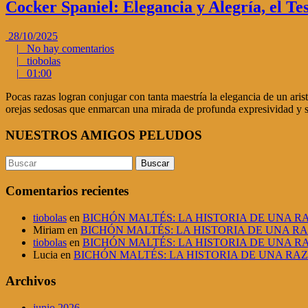
Cocker Spaniel: Elegancia y Alegría, el T
28/10/2025
|
No hay comentarios
|
tiobolas
|
01:00
Pocas razas logran conjugar con tanta maestría la elegancia de un ari
orejas sedosas que enmarcan una mirada de profunda expresividad y 
NUESTROS AMIGOS PELUDOS
Comentarios recientes
tiobolas
en
BICHÓN MALTÉS: LA HISTORIA DE UNA 
Miriam
en
BICHÓN MALTÉS: LA HISTORIA DE UNA R
tiobolas
en
BICHÓN MALTÉS: LA HISTORIA DE UNA 
Lucia
en
BICHÓN MALTÉS: LA HISTORIA DE UNA RA
Archivos
junio 2026