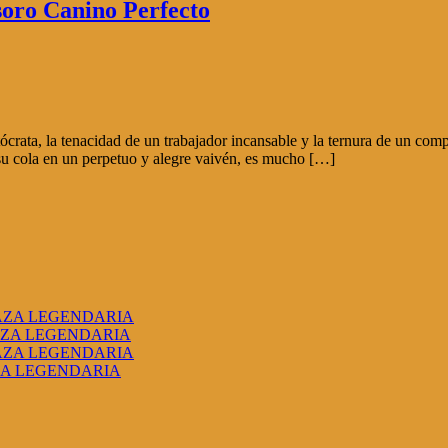
esoro Canino Perfecto
stócrata, la tenacidad de un trabajador incansable y la ternura de un co
su cola en un perpetuo y alegre vaivén, es mucho […]
RAZA LEGENDARIA
AZA LEGENDARIA
RAZA LEGENDARIA
ZA LEGENDARIA