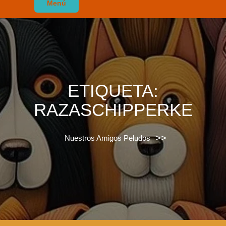
Menú
ETIQUETA:
RAZASCHIPPERKE
>>
Nuestros Amigos Peludos