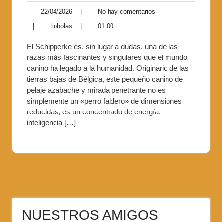
22/04/2026
|
No hay comentarios
|
tiobolas
|
01:00
El Schipperke es, sin lugar a dudas, una de las
razas más fascinantes y singulares que el mundo
canino ha legado a la humanidad. Originario de las
tierras bajas de Bélgica, este pequeño canino de
pelaje azabache y mirada penetrante no es
simplemente un «perro faldero» de dimensiones
reducidas; es un concentrado de energía,
inteligencia […]
NUESTROS AMIGOS