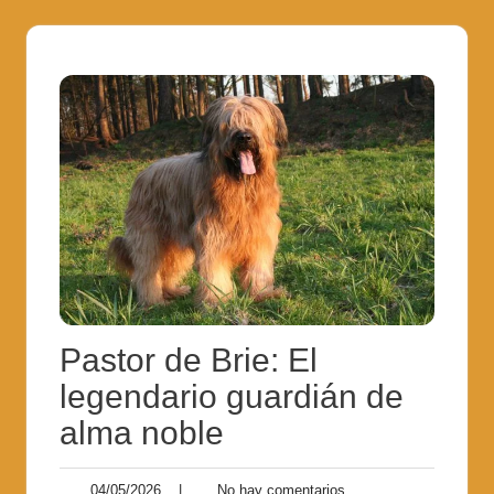
Pastor de Brie: El
legendario guardián de
alma noble
04/05/2026
|
No hay comentarios