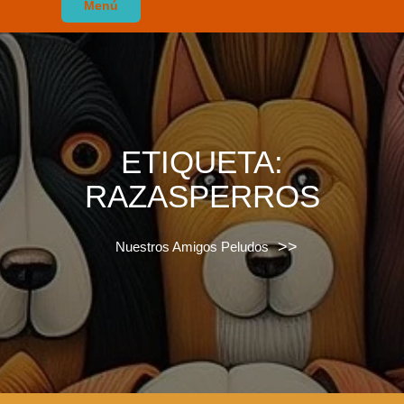
Menú
ETIQUETA:
RAZASPERROS
>>
Nuestros Amigos Peludos