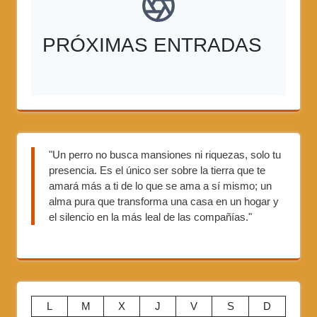
PRÓXIMAS ENTRADAS
"Un perro no busca mansiones ni riquezas, solo tu
presencia. Es el único ser sobre la tierra que te
amará más a ti de lo que se ama a sí mismo; un
alma pura que transforma una casa en un hogar y
el silencio en la más leal de las compañías."
L
M
X
J
V
S
D