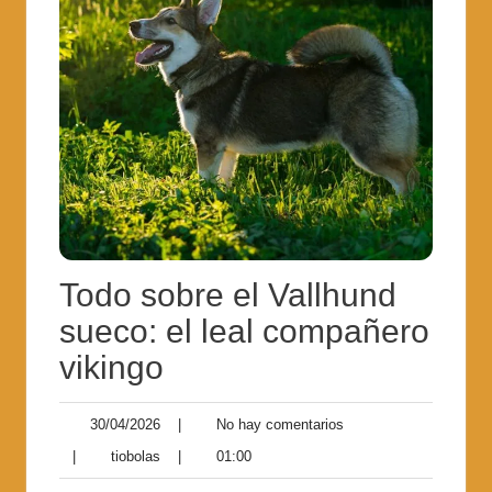
Todo sobre el Vallhund
sueco: el leal compañero
vikingo
30/04/2026
|
No hay comentarios
|
tiobolas
|
01:00