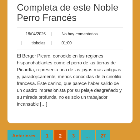
Completa de este Noble
Perro Francés
18/04/2026
|
No hay comentarios
|
tiobolas
|
01:00
El Berger Picard, conocido en las regiones
hispanohablantes como el perro de las tierras de
Picardía, representa una de las joyas más antiguas
y, paradójicamente, menos conocidas de la cinofilia
francesa. Este canino, que parece haber salido de
un cuadro impresionista por su pelaje desgreñado y
su mirada profunda, no es solo un trabajador
incansable […]
Anteriores
1
2
3
…
27