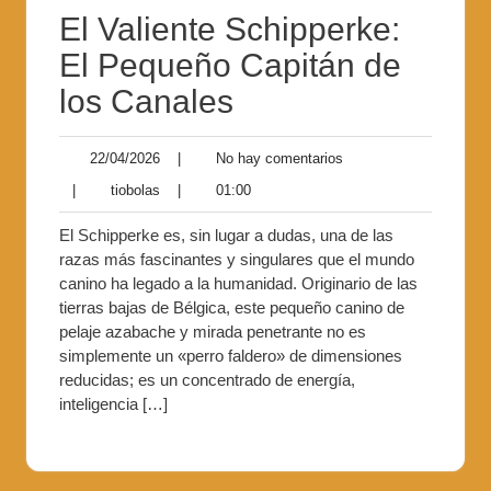
El Valiente Schipperke:
El Pequeño Capitán de
los Canales
22/04/2026
|
No hay comentarios
|
tiobolas
|
01:00
El Schipperke es, sin lugar a dudas, una de las
razas más fascinantes y singulares que el mundo
canino ha legado a la humanidad. Originario de las
tierras bajas de Bélgica, este pequeño canino de
pelaje azabache y mirada penetrante no es
simplemente un «perro faldero» de dimensiones
reducidas; es un concentrado de energía,
inteligencia […]