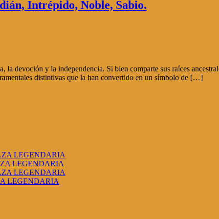
ián, Intrépido, Noble, Sabio.
 la devoción y la independencia. Si bien comparte sus raíces ancestrale
peramentales distintivas que la han convertido en un símbolo de […]
RAZA LEGENDARIA
AZA LEGENDARIA
RAZA LEGENDARIA
ZA LEGENDARIA