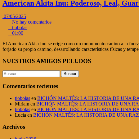
American Akita Inu: Poderoso, Leal, Guard
07/05/2025
|
No hay comentarios
|
tiobolas
|
01:00
El American Akita Inu se erige como un monumento canino a la fuerza,
forjado su propio camino, desarrollando características físicas y tem
NUESTROS AMIGOS PELUDOS
Comentarios recientes
tiobolas
en
BICHÓN MALTÉS: LA HISTORIA DE UNA 
Miriam
en
BICHÓN MALTÉS: LA HISTORIA DE UNA R
tiobolas
en
BICHÓN MALTÉS: LA HISTORIA DE UNA 
Lucia
en
BICHÓN MALTÉS: LA HISTORIA DE UNA RA
Archivos
junio 2026