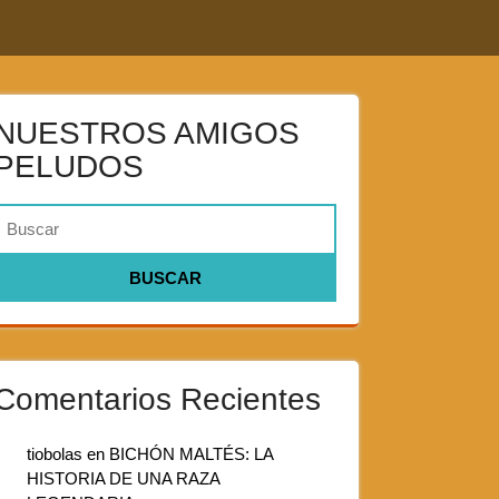
NUESTROS AMIGOS
PELUDOS
Comentarios Recientes
tiobolas
en
BICHÓN MALTÉS: LA
HISTORIA DE UNA RAZA