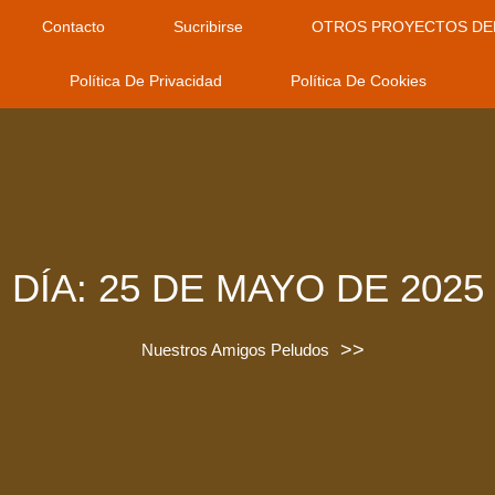
Contacto
Sucribirse
OTROS PROYECTOS DE
Política De Privacidad
Política De Cookies
DÍA:
25 DE MAYO DE 2025
>>
Nuestros Amigos Peludos