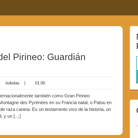
el Pirineo: Guardián
tiobolas
|
01:00
nternacionalmente también como Gran Pirineo
Montagne des Pyrénées en su Francia natal, o Patou en
le raza canina. Es un testamento vivo de la historia, un
d, y un […]