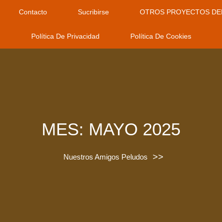
Contacto
Sucribirse
OTROS PROYECTOS DE
Política De Privacidad
Política De Cookies
MES:
MAYO 2025
>>
Nuestros Amigos Peludos