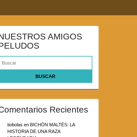
NUESTROS AMIGOS
PELUDOS
Comentarios Recientes
tiobolas
en
BICHÓN MALTÉS: LA
HISTORIA DE UNA RAZA