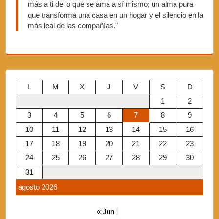
más a ti de lo que se ama a sí mismo; un alma pura
que transforma una casa en un hogar y el silencio en la
más leal de las compañías."
L
M
X
J
V
S
D
1
2
3
4
5
6
7
8
9
10
11
12
13
14
15
16
17
18
19
20
21
22
23
24
25
26
27
28
29
30
31
agosto 2026
« Jun