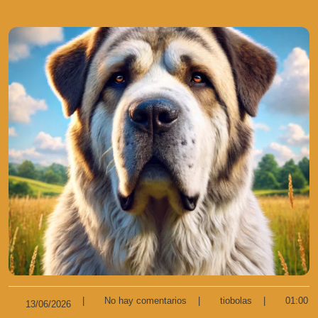
|
No hay comentarios
|
tiobolas
|
01:00
13/06/2026