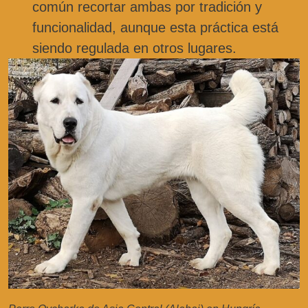
común recortar ambas por tradición y
funcionalidad, aunque esta práctica está
siendo regulada en otros lugares.