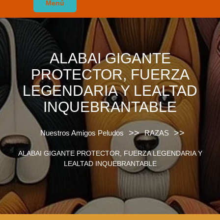
Menú
ALABAI GIGANTE
PROTECTOR, FUERZA
LEGENDARIA Y LEALTAD
INQUEBRANTABLE
>>
>>
Nuestros Amigos Peludos
RAZAS
ALABAI GIGANTE PROTECTOR, FUERZA LEGENDARIA Y
LEALTAD INQUEBRANTABLE