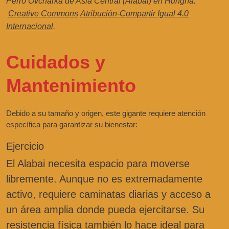
Perro Ovcharka de Asia Central (Alabai) en Hungría.
Creative Commons
Atribución-Compartir Igual 4.0
Internacional
.
Cuidados y
Mantenimiento
Debido a su tamaño y origen, este gigante requiere atención
específica para garantizar su bienestar:
Ejercicio
El Alabai necesita espacio para moverse
libremente. Aunque no es extremadamente
activo, requiere caminatas diarias y acceso a
un área amplia donde pueda ejercitarse. Su
resistencia física también lo hace ideal para