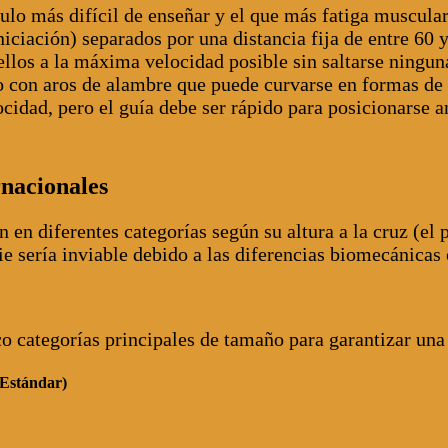
o más difícil de enseñar y el que más fatiga muscular 
niciación) separados por una distancia fija de entre 60
 ellos a la máxima velocidad posible sin saltarse ningun
o con aros de alambre que puede curvarse en formas de
idad, pero el guía debe ser rápido para posicionarse an
rnacionales
n en diferentes categorías según su altura a la cruz (el
e sería inviable debido a las diferencias biomecánicas 
o categorías principales de tamaño para garantizar una
(Estándar)