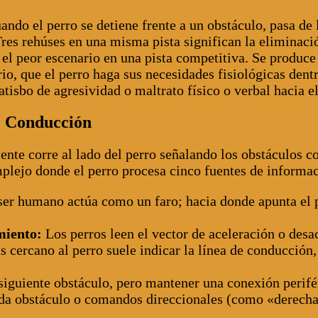
ndo el perro se detiene frente a un obstáculo, pasa de l
res rehúses en una misma pista significan la eliminaci
el peor escenario en una pista competitiva. Se produce
io, que el perro haga sus necesidades fisiológicas dentr
atisbo de agresividad o maltrato físico o verbal hacia e
de Conducción
ente corre al lado del perro señalando los obstáculos c
plejo donde el perro procesa cinco fuentes de informa
 ser humano actúa como un faro; hacia donde apunta el 
miento:
Los perros leen el vector de aceleración o desac
 cercano al perro suele indicar la línea de conducción
siguiente obstáculo, pero mantener una conexión perifér
da obstáculo o comandos direccionales (como «derecha»