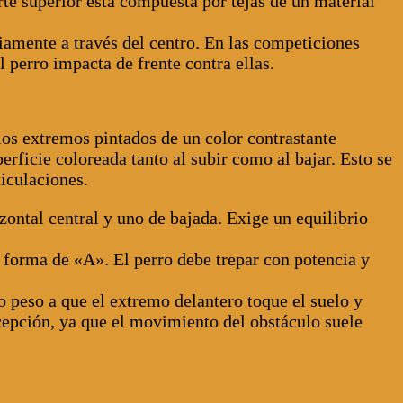
rte superior está compuesta por tejas de un material
iamente a través del centro. En las competiciones
 perro impacta de frente contra ellas.
 los extremos pintados de un color contrastante
erficie coloreada tanto al subir como al bajar. Esto se
ticulaciones.
ontal central y uno de bajada. Exige un equilibrio
forma de «A». El perro debe trepar con potencia y
o peso a que el extremo delantero toque el suelo y
cepción, ya que el movimiento del obstáculo suele