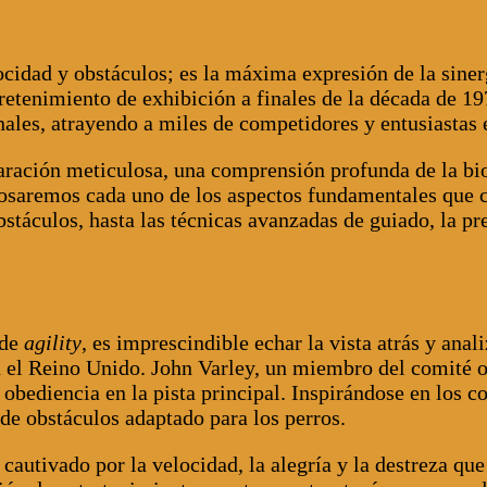
idad y obstáculos; es la máxima expresión de la sinerg
etenimiento de exhibición a finales de la década de 19
nales, atrayendo a miles de competidores y entusiastas
aración meticulosa, una comprensión profunda de la bi
sglosaremos cada uno de los aspectos fundamentales que
bstáculos, hasta las técnicas avanzadas de guiado, la pr
 de
agility
, es imprescindible echar la vista atrás y anal
 el Reino Unido. John Varley, un miembro del comité o
obediencia en la pista principal. Inspirándose en los co
de obstáculos adaptado para los perros.
cautivado por la velocidad, la alegría y la destreza que