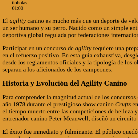
|
tiobolas
|
01:00
El
agility
canino es mucho más que un deporte de veloc
un ser humano y su perro. Nacido como un simple entr
deportiva global regulada por federaciones internacio
Participar en un concurso de
agility
requiere una prep
en el refuerzo positivo. En esta guía exhaustiva, de
desde los reglamentos oficiales y la tipología de los o
separan a los aficionados de los campeones.
Historia y Evolución del Agility Canino
Para comprender la magnitud actual de los concursos
año 1978 durante el prestigioso show canino
Crufts
en
el tiempo muerto entre las competiciones de belleza y 
entrenador canino Peter Meanwell, diseñó un circuito 
El éxito fue inmediato y fulminante. El público quedó 