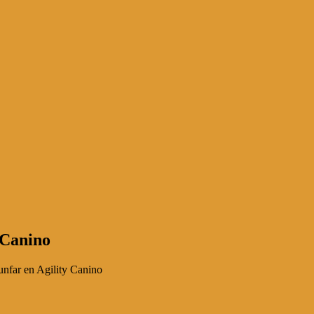
 Canino
unfar en Agility Canino