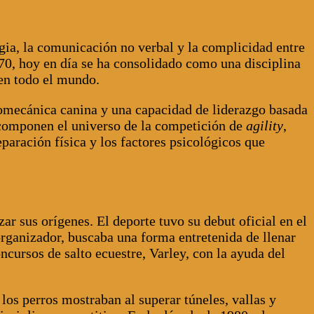
ia, la comunicación no verbal y la complicidad entre
70, hoy en día se ha consolidado como una disciplina
 en todo el mundo.
omecánica canina y una capacidad de liderazgo basada
 componen el universo de la competición de
agility
,
eparación física y los factores psicológicos que
izar sus orígenes. El deporte tuvo su debut oficial en el
rganizador, buscaba una forma entretenida de llenar
ncursos de salto ecuestre, Varley, con la ayuda del
 los perros mostraban al superar túneles, vallas y