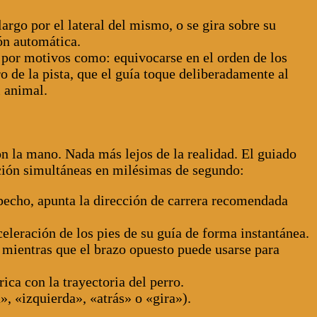
argo por el lateral del mismo, o se gira sobre su
ón automática.
 por motivos como: equivocarse en el orden de los
o de la pista, que el guía toque deliberadamente al
l animal.
on la mano. Nada más lejos de la realidad. El guiado
ción simultáneas en milésimas de segundo:
pecho, apunta la dirección de carrera recomendada
eleración de los pies de su guía de forma instantánea.
, mientras que el brazo opuesto puede usarse para
ica con la trayectoria del perro.
, «izquierda», «atrás» o «gira»).