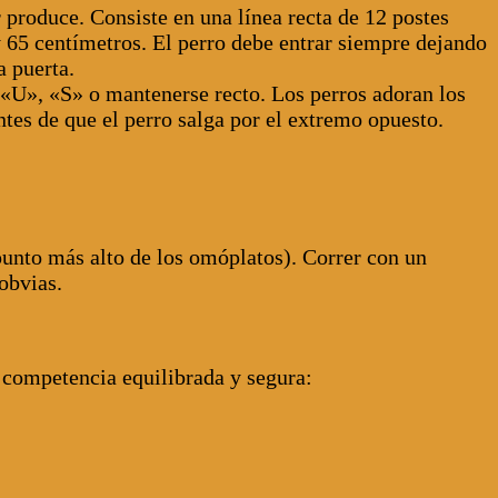
produce. Consiste en una línea recta de 12 postes
 y 65 centímetros. El perro debe entrar siempre dejando
a puerta.
 «U», «S» o mantenerse recto. Los perros adoran los
tes de que el perro salga por el extremo opuesto.
 punto más alto de los omóplatos). Correr con un
obvias.
 competencia equilibrada y segura: