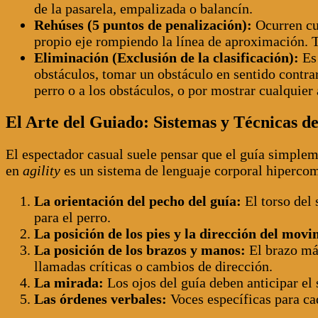
de la pasarela, empalizada o balancín.
Rehúses (5 puntos de penalización):
Ocurren cua
propio eje rompiendo la línea de aproximación. T
Eliminación (Exclusión de la clasificación):
Es 
obstáculos, tomar un obstáculo en sentido contrar
perro o a los obstáculos, o por mostrar cualquier 
El Arte del Guiado: Sistemas y Técnicas 
El espectador casual suele pensar que el guía simplem
en
agility
es un sistema de lenguaje corporal hipercom
La orientación del pecho del guía:
El torso del
para el perro.
La posición de los pies y la dirección del movi
La posición de los brazos y manos:
El brazo más
llamadas críticas o cambios de dirección.
La mirada:
Los ojos del guía deben anticipar el 
Las órdenes verbales:
Voces específicas para ca