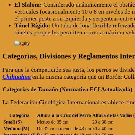
El Slalom:
Considerado unánimemente el obstácul
verticales (ocasionalmente 10 o 8 en niveles de i
el primer poste a su izquierda y serpentear entre
Túnel Rígido:
Un tubo de lona flexible reforzad
túneles porque les permiten correr a máxima veloc
Categorías, Divisiones y Reglamentos Inte
Para que la competición sea justa, los perros se divide
Chihuahua
en la misma categoría que un Border Colli
Categorías de Tamaño (Normativa FCI Actualizada)
La Federación Cinológica Internacional establece cinc
Categoría
Altura a la Cruz del Perro
Altura de las Vallas 
Small (S)
Menos de 35 cm
20 a 30 cm
Medium (M)
De 35 cm a menos de 43 cm
30 a 40 cm