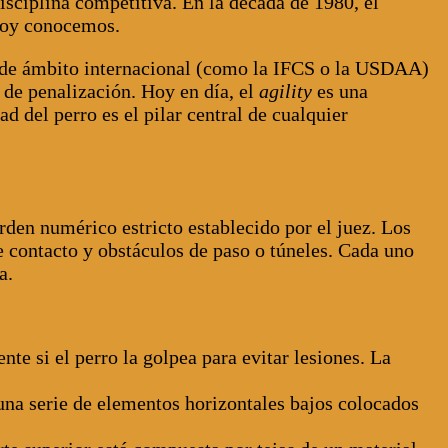
ciplina competitiva. En la década de 1980, el
 hoy conocemos.
es de ámbito internacional (como la IFCS o la USDAA)
s de penalización. Hoy en día, el
agility
es una
 del perro es el pilar central de cualquier
den numérico estricto establecido por el juez. Los
e contacto y obstáculos de paso o túneles. Cada uno
a.
te si el perro la golpea para evitar lesiones. La
 una serie de elementos horizontales bajos colocados