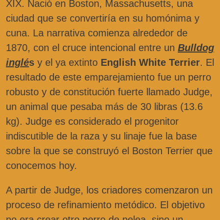
XIX. Nació en Boston, Massachusetts, una
ciudad que se convertiría en su homónima y
cuna. La narrativa comienza alrededor de
1870, con el cruce intencional entre un
Bulldog
inglé
s
y el ya extinto
English White Terrier
. El
resultado de este emparejamiento fue un perro
robusto y de constitución fuerte llamado Judge,
un animal que pesaba más de 30 libras (13.6
kg). Judge es considerado el progenitor
indiscutible de la raza y su linaje fue la base
sobre la que se construyó el Boston Terrier que
conocemos hoy.
A partir de Judge, los criadores comenzaron un
proceso de refinamiento metódico. El objetivo
no era crear otro perro de pelea, sino un