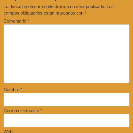
Tu dirección de correo electrónico no será publicada.
Los
campos obligatorios están marcados con
*
Comentario
*
Nombre
*
Correo electrónico
*
Web