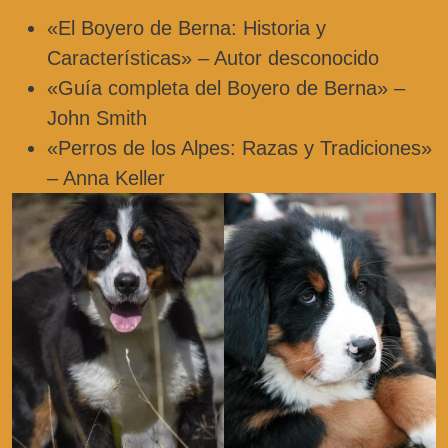
«El Boyero de Berna: Historia y
Características» – Autor desconocido
«Guía completa del Boyero de Berna» –
John Smith
«Perros de los Alpes: Razas y Tradiciones»
– Anna Keller