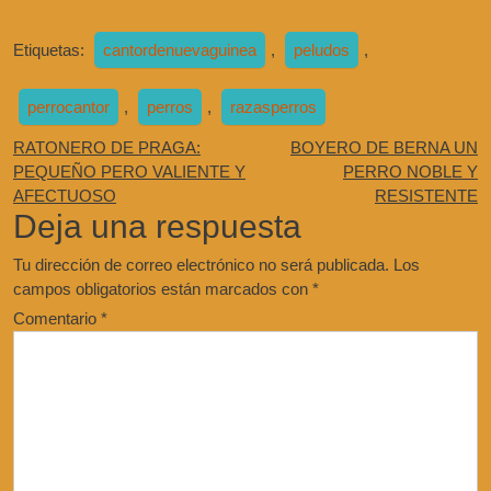
Etiquetas:
cantordenuevaguinea
,
peludos
,
perrocantor
,
perros
,
razasperros
RATONERO DE PRAGA:
BOYERO DE BERNA UN
PEQUEÑO PERO VALIENTE Y
PERRO NOBLE Y
AFECTUOSO
RESISTENTE
Deja una respuesta
Tu dirección de correo electrónico no será publicada.
Los
campos obligatorios están marcados con
*
Comentario
*