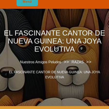
Menú
EL FASCINANTE CANTOR DE
NUEVA GUINEA: UNA JOYA
EVOLUTIVA
>>
>>
Nuestros Amigos Peludos
RAZAS
EL FASCINANTE CANTOR DE NUEVA GUINEA: UNA JOYA
EVOLUTIVA