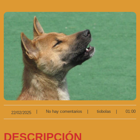
|
No hay comentarios
|
tiobolas
|
01:00
22/02/2025
DESCRIPCIÓN