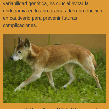
variabilidad genética, es crucial evitar la
endogamia
en los programas de reproducción
en cautiverio para prevenir futuras
complicaciones.